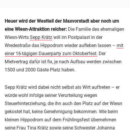
Heuer wird der Westteil der Maxvorstadt aber noch um
eine Wiesn-Attraktion reicher:
Die Familie des ehemaligen
Wiesn-Wirts
Sepp Krätz
will im Postpalast in der
Wredestraße das Hippodrom wieder aufleben lassen –
mit
einer 16-tägigen Dauerparty zum Oktoberfest.
Der
Mietvertrag dafür ist fix, je nach Aufbau werden zwischen
1500 und 2000 Gäste Platz haben.
Sepp Krätz wird dabei nicht selbst als Wirt auftreten – er
würde wohl infolge seiner Verurteilung wegen
Steuerhinterziehung, die ihn auch den Platz auf der Wiesn
gekostet hat, keine Genehmigung bekommen. Wie beim
kleinen Hippodrom auf dem Frühlingsfest übernehmen
seine Frau Tina Krätz sowie seine Schwester Johanna