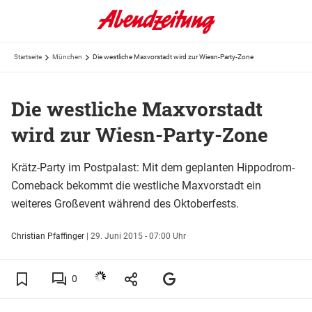
Startseite
München
Die westliche Maxvorstadt wird zur Wiesn-Party-Zone
Die westliche Maxvorstadt
wird zur Wiesn-Party-Zone
Krätz-Party im Postpalast: Mit dem geplanten Hippodrom-
Comeback bekommt die westliche Maxvorstadt ein
weiteres Großevent während des Oktoberfests.
Christian Pfaffinger
|
29. Juni 2015 - 07:00 Uhr
0