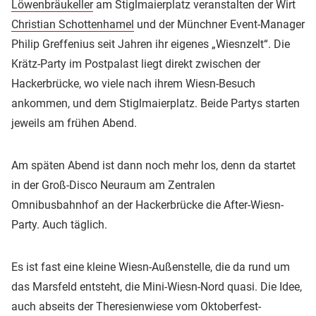
Löwenbräukeller
am Stiglmaierplatz veranstalten der Wirt
Christian Schottenhamel
und der Münchner Event-Manager
Philip Greffenius seit Jahren ihr eigenes „Wiesnzelt“. Die
Krätz-Party im Postpalast liegt direkt zwischen der
Hackerbrücke, wo viele nach ihrem Wiesn-Besuch
ankommen, und dem Stiglmaierplatz. Beide Partys starten
jeweils am frühen Abend.
Am späten Abend ist dann noch mehr los, denn da startet
in der Groß-Disco Neuraum am Zentralen
Omnibusbahnhof an der Hackerbrücke die After-Wiesn-
Party. Auch täglich.
Es ist fast eine kleine Wiesn-Außenstelle, die da rund um
das Marsfeld entsteht, die Mini-Wiesn-Nord quasi. Die Idee,
auch abseits der Theresienwiese vom Oktoberfest-