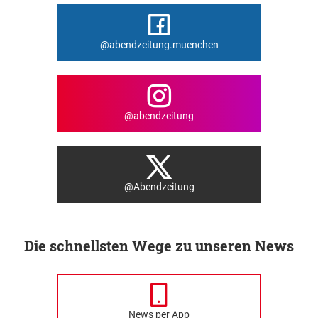
@abendzeitung.muenchen
@abendzeitung
@Abendzeitung
Die schnellsten Wege zu unseren News
News per App