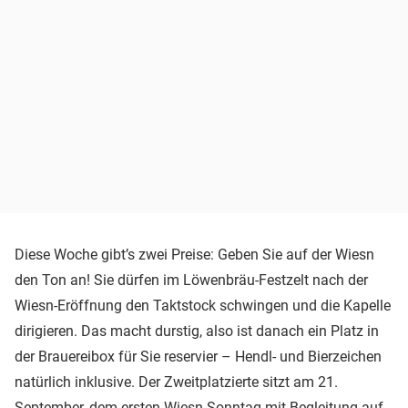
Diese Woche gibt’s zwei Preise: Geben Sie auf der Wiesn
den Ton an! Sie dürfen im Löwenbräu-Festzelt nach der
Wiesn-Eröffnung den Taktstock schwingen und die Kapelle
dirigieren. Das macht durstig, also ist danach ein Platz in
der Brauereibox für Sie reservier – Hendl- und Bierzeichen
natürlich inklusive. Der Zweitplatzierte sitzt am 21.
September, dem ersten Wiesn-Sonntag mit Begleitung auf