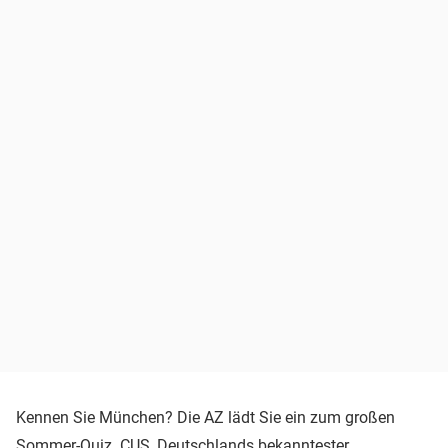
Kennen Sie München? Die AZ lädt Sie ein zum großen
Sommer-Quiz. CUS, Deutschlands bekanntester