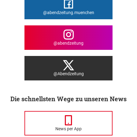
@abendzeitung.muenchen
@abendzeitung
@Abendzeitung
Die schnellsten Wege zu unseren News
News per App