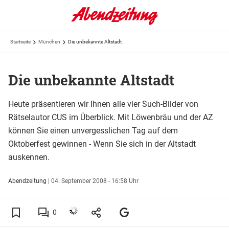
Startseite
München
Die unbekannte Altstadt
Die unbekannte Altstadt
Heute präsentieren wir Ihnen alle vier Such-Bilder von
Rätselautor CUS im Überblick. Mit Löwenbräu und der AZ
können Sie einen unvergesslichen Tag auf dem
Oktoberfest gewinnen - Wenn Sie sich in der Altstadt
auskennen.
Abendzeitung
|
04. September 2008 - 16:58 Uhr
0