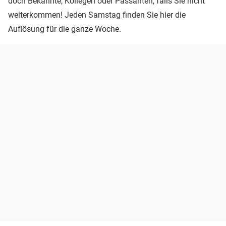
doch Bekannte, Kollegen oder Passanten, falls Sie nicht
weiterkommen! Jeden Samstag finden Sie hier die
Auflösung für die ganze Woche.