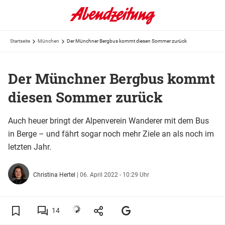
Startseite
München
Der Münchner Bergbus kommt diesen Sommer zurück
Der Münchner Bergbus kommt
diesen Sommer zurück
Auch heuer bringt der Alpenverein Wanderer mit dem Bus
in Berge – und fährt sogar noch mehr Ziele an als noch im
letzten Jahr.
Christina Hertel
|
06. April 2022 - 10:29 Uhr
14