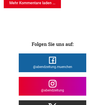
Mehr Kommentare laden ...
Folgen Sie uns auf:
@abendzeitung.muenchen
@abendzeitung