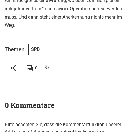
Am Ende gibt es eine Prüfung, wo eben zum Beispiel ein
achtjähriger "Luca" nach seiner Operation betreut werden
muss. Und dann steht einer Anerkennung nichts mehr im
Weg.
Themen:
SPD
0
0 Kommentare
Bitte beachten Sie, dass die Kommentarfunktion unserer
Artikel nur 72 Stunden nach Veröffentlichung zur