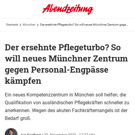
Startseite
München
Der ersehnte Pflegeturbo? So will neues Münchner Zentrum gegen Personal-Engpässe kämpfen
Der ersehnte Pflegeturbo? So
will neues Münchner Zentrum
gegen Personal-Engpässe
kämpfen
Ein neues Kompetenzzentrum in München soll helfen, die
Qualifikation von ausländischen Pflegekräften schneller zu
anerkennen. Wegen des akuten Fachkräftemangels ist der
Bedarf groß.
Jan Krattiger
|
20. November 2025 - 17:27 Uhr