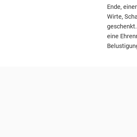
Ende, eine
Wirte, Sch
geschenkt.
eine Ehrenr
Belustigun