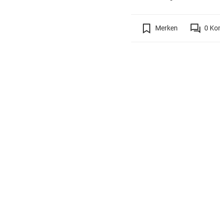
Merken
0
Ko