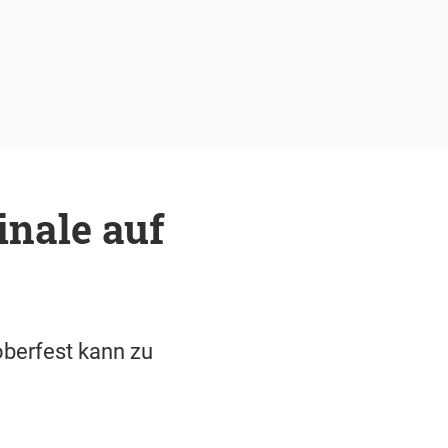
nale auf
oberfest kann zu