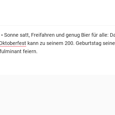
 -
Sonne satt, Freifahren und genug Bier für alle: D
Oktoberfest
kann zu seinem 200. Geburtstag sein
fulminant feiern.