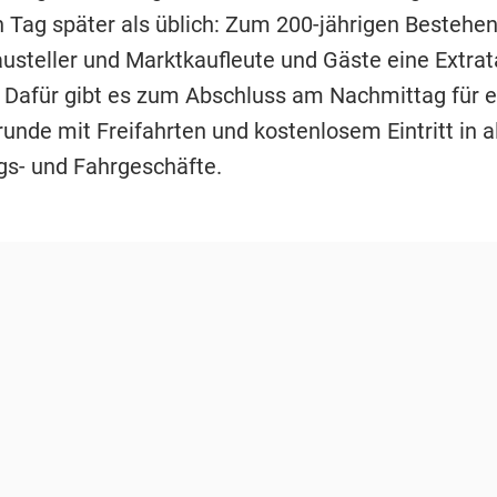
n Tag später als üblich: Zum 200-jährigen Besteh
austeller und Marktkaufleute und Gäste eine Extra
 Dafür gibt es zum Abschluss am Nachmittag für 
unde mit Freifahrten und kostenlosem Eintritt in a
gs- und Fahrgeschäfte.