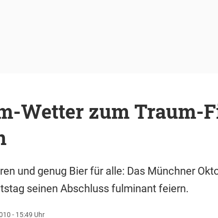
m-Wetter zum Traum-Fi
n
hren und genug Bier für alle: Das Münchner Okt
stag seinen Abschluss fulminant feiern.
010 - 15:49 Uhr