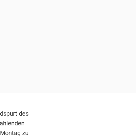
dspurt des
rahlenden
 Montag zu