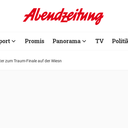
port
Promis
Panorama
TV
Politi
er zum Traum-Finale auf der Wiesn