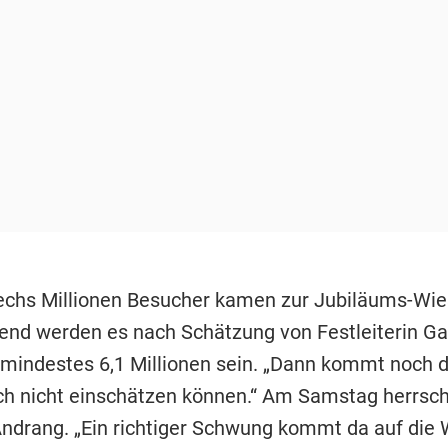
echs Millionen Besucher kamen zur Jubiläums-Wies
nd werden es nach Schätzung von Festleiterin Ga
mindestes 6,1 Millionen sein. „Dann kommt noch 
ch nicht einschätzen können.“ Am Samstag herrsc
ndrang. „Ein richtiger Schwung kommt da auf die 