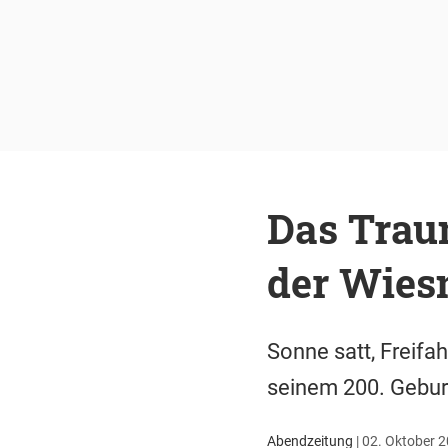
Das Trau
der Wies
Sonne satt, Freifa
seinem 200. Geburt
Abendzeitung
|
02. Oktober 2