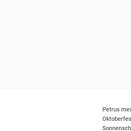
Petrus mei
Oktoberfes
Sonnensche