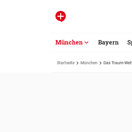
München
Bayern
S
Startseite
München
Das Traum-Wett