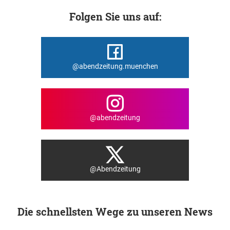
Folgen Sie uns auf:
@abendzeitung.muenchen
@abendzeitung
@Abendzeitung
Die schnellsten Wege zu unseren News