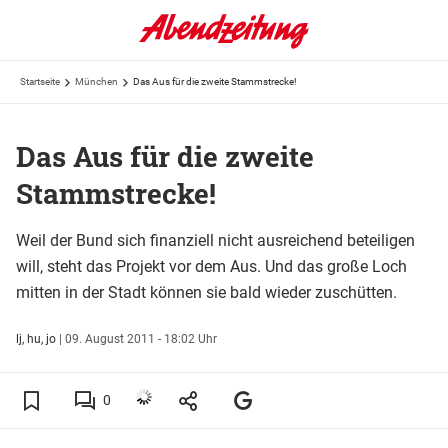
Startseite
München
Das Aus für die zweite Stammstrecke!
Das Aus für die zweite
Stammstrecke!
Weil der Bund sich finanziell nicht ausreichend beteiligen
will, steht das Projekt vor dem Aus. Und das große Loch
mitten in der Stadt können sie bald wieder zuschütten.
lj, hu, jo
|
09. August 2011 - 18:02 Uhr
0