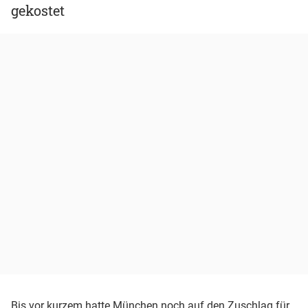
gekostet
Bis vor kurzem hatte München noch auf den Zuschlag für