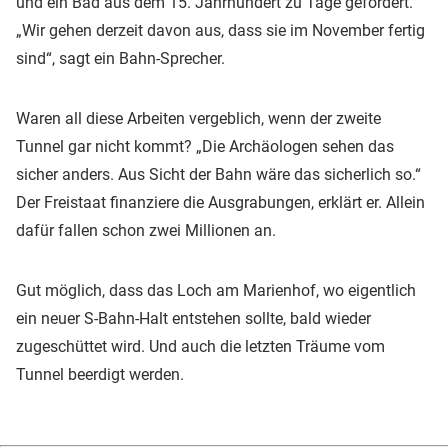
und ein Bad aus dem 15. Jahrhundert zu Tage gefördert.
„Wir gehen derzeit davon aus, dass sie im November fertig
sind“, sagt ein Bahn-Sprecher.
Waren all diese Arbeiten vergeblich, wenn der zweite
Tunnel gar nicht kommt? „Die Archäologen sehen das
sicher anders. Aus Sicht der Bahn wäre das sicherlich so.“
Der Freistaat finanziere die Ausgrabungen, erklärt er. Allein
dafür fallen schon zwei Millionen an.
Gut möglich, dass das Loch am Marienhof, wo eigentlich
ein neuer S-Bahn-Halt entstehen sollte, bald wieder
zugeschüttet wird. Und auch die letzten Träume vom
Tunnel beerdigt werden.