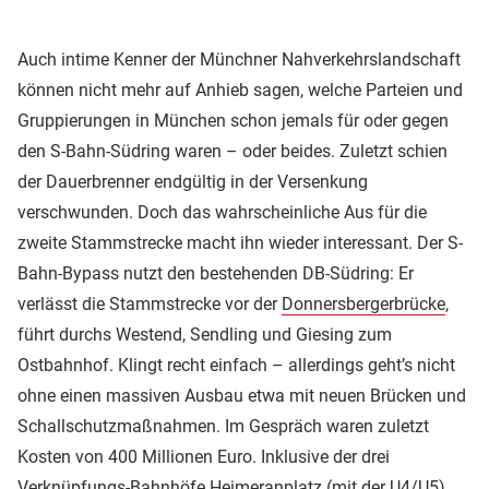
Auch intime Kenner der Münchner Nahverkehrslandschaft
können nicht mehr auf Anhieb sagen, welche Parteien und
Gruppierungen in München schon jemals für oder gegen
den S-Bahn-Südring waren – oder beides. Zuletzt schien
der Dauerbrenner endgültig in der Versenkung
verschwunden. Doch das wahrscheinliche Aus für die
zweite Stammstrecke macht ihn wieder interessant. Der S-
Bahn-Bypass nutzt den bestehenden DB-Südring: Er
verlässt die Stammstrecke vor der
Donnersbergerbrücke
,
führt durchs Westend, Sendling und Giesing zum
Ostbahnhof. Klingt recht einfach – allerdings geht’s nicht
ohne einen massiven Ausbau etwa mit neuen Brücken und
Schallschutzmaßnahmen. Im Gespräch waren zuletzt
Kosten von 400 Millionen Euro. Inklusive der drei
Verknüpfungs-Bahnhöfe Heimeranplatz (mit der U4/U5),