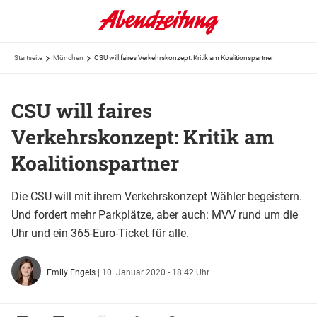
Startseite
München
CSU will faires Verkehrskonzept: Kritik am Koalitionspartner
CSU will faires
Verkehrskonzept: Kritik am
Koalitionspartner
Die CSU will mit ihrem Verkehrskonzept Wähler begeistern.
Und fordert mehr Parkplätze, aber auch: MVV rund um die
Uhr und ein 365-Euro-Ticket für alle.
Emily Engels
|
10. Januar 2020 - 18:42 Uhr