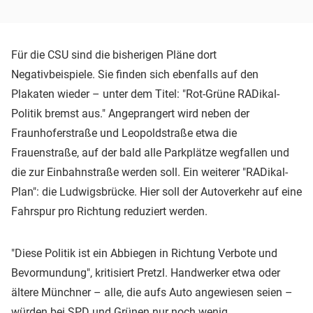
Für die CSU sind die bisherigen Pläne dort
Negativbeispiele. Sie finden sich ebenfalls auf den
Plakaten wieder – unter dem Titel: "Rot-Grüne RADikal-
Politik bremst aus." Angeprangert wird neben der
Fraunhoferstraße und Leopoldstraße etwa die
Frauenstraße, auf der bald alle Parkplätze wegfallen und
die zur Einbahnstraße werden soll. Ein weiterer "RADikal-
Plan": die Ludwigsbrücke. Hier soll der Autoverkehr auf eine
Fahrspur pro Richtung reduziert werden.
"Diese Politik ist ein Abbiegen in Richtung Verbote und
Bevormundung", kritisiert Pretzl. Handwerker etwa oder
ältere Münchner – alle, die aufs Auto angewiesen seien –
würden bei
SPD
und Grünen nur noch wenig