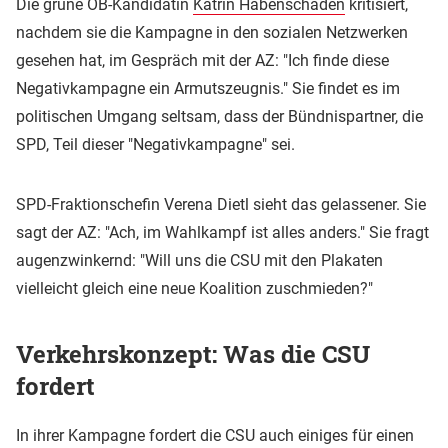
Die grüne OB-Kandidatin
Katrin Habenschaden
kritisiert,
nachdem sie die Kampagne in den sozialen Netzwerken
gesehen hat, im Gespräch mit der AZ: "Ich finde diese
Negativkampagne ein Armutszeugnis." Sie findet es im
politischen Umgang seltsam, dass der Bündnispartner, die
SPD, Teil dieser "Negativkampagne" sei.
SPD-Fraktionschefin Verena Dietl sieht das gelassener. Sie
sagt der AZ: "Ach, im Wahlkampf ist alles anders." Sie fragt
augenzwinkernd: "Will uns die CSU mit den Plakaten
vielleicht gleich eine neue Koalition zuschmieden?"
Verkehrskonzept: Was die CSU
fordert
In ihrer Kampagne fordert die CSU auch einiges für einen