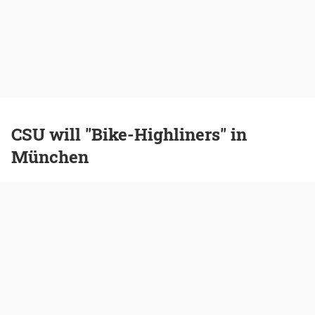
CSU will "Bike-Highliners" in
München