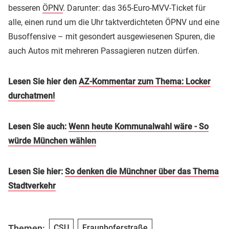
besseren
ÖPNV
. Darunter: das 365-Euro-MVV-Ticket für
alle, einen rund um die Uhr taktverdichteten ÖPNV und eine
Busoffensive – mit gesondert ausgewiesenen Spuren, die
auch Autos mit mehreren Passagieren nutzen dürfen.
Lesen Sie hier den
AZ-Kommentar zum Thema: Locker
durchatmen!
Lesen Sie auch:
Wenn heute Kommunalwahl wäre - So
würde München wählen
Lesen Sie hier:
So denken die Münchner über das Thema
Stadtverkehr
Themen:
CSU
Fraunhoferstraße