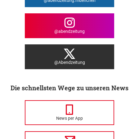
@abendzeitung.muenchen
@abendzeitung
@Abendzeitung
Die schnellsten Wege zu unseren News
News per App