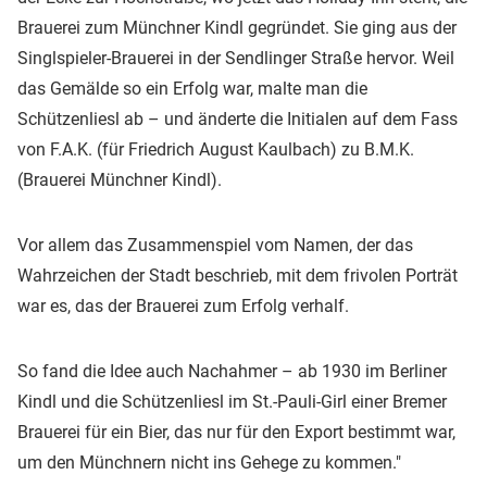
Brauerei zum Münchner Kindl gegründet. Sie ging aus der
Singlspieler-Brauerei in der Sendlinger Straße hervor. Weil
das Gemälde so ein Erfolg war, malte man die
Schützenliesl ab – und änderte die Initialen auf dem Fass
von F.A.K. (für Friedrich August Kaulbach) zu B.M.K.
(Brauerei Münchner Kindl).
Vor allem das Zusammenspiel vom Namen, der das
Wahrzeichen der Stadt beschrieb, mit dem frivolen Porträt
war es, das der Brauerei zum Erfolg verhalf.
So fand die Idee auch Nachahmer – ab 1930 im Berliner
Kindl und die Schützenliesl im St.-Pauli-Girl einer Bremer
Brauerei für ein Bier, das nur für den Export bestimmt war,
um den Münchnern nicht ins Gehege zu kommen."