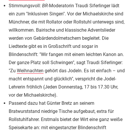
Stimmungsvoll:
BR
-Moderatorin Traudi Siferlinger lädt
ein zum "Inklusiven Singen". Vor der Michaelskirche sind
Münchner, die mit Rollator oder Rollstuhl unterwegs sind,
willkommen. Bairische und klassische Adventslieder
werden von Gebärdendolmetschern begleitet. Die
Liedtexte gibt es in Großschrift und sogar in
Blindenschrift: "Wir fangen mit einem leichten Kanon an.
Der ganze Platz soll Schwingen", sagt Traudi Siferlinger:
"Zu
Weihnachten
gehört das Jodeln. Es ist einfach – und
macht entspannt und glücklich", verspricht die Jodel-
Lehrerin fröhlich (Jeden Donnerstag, 17 bis 17.30 Uhr,
vor der Michaelskirche).
Passend dazu hat Günter Bretz an seinem
Bratwurststand niedrige Tische aufgebaut, extra für
Rollstuhlfahrer. Erstmals bietet der Wirt eine ganz weiße
Speisekarte an: mit eingestanzter Blindenschrift