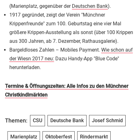
(Marienplatz, gegenüber der
Deutschen Bank
).
1917 gegründet, zeigt der Verein "Münchner
Krippenfreunde" zum 100. Geburtstag eine vier Mal
größere Krippen-Ausstellung als sonst (über 100 Krippen
aus 300 Jahren, ab 7. Dezember, Rathausgalerie).
Bargeldloses Zahlen – Mobiles Payment.
Wie schon auf
der Wiesn 2017 neu:
Dazu Handy-App "Blue Code"
herunterladen.
Termine & Öffnungszeiten: Alle Infos zu den Münchner
Christkindlmärkten
Themen:
CSU
Deutsche Bank
Josef Schmid
Marienplatz
Oktoberfest
Rindermarkt