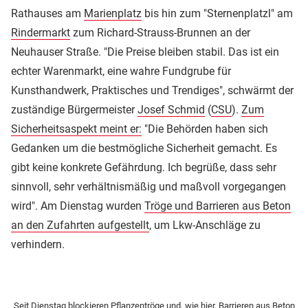
Rathauses am
Marienplatz
bis hin zum "Sternenplatzl" am
Rindermarkt
zum Richard-Strauss-Brunnen an der
Neuhauser Straße. "Die Preise bleiben stabil. Das ist ein
echter Warenmarkt, eine wahre Fundgrube für
Kunsthandwerk, Praktisches und Trendiges", schwärmt der
zuständige Bürgermeister
Josef Schmid
(
CSU
).
Zum
Sicherheitsaspekt meint er:
"Die Behörden haben sich
Gedanken um die bestmögliche Sicherheit gemacht. Es
gibt keine konkrete Gefährdung. Ich begrüße, dass sehr
sinnvoll, sehr verhältnismäßig und maßvoll vorgegangen
wird". Am Dienstag wurden
Tröge und Barrieren aus Beton
an den Zufahrten aufgestellt
, um Lkw-Anschläge zu
verhindern.
Seit Dienstag blockieren Pflanzentröge und, wie hier, Barrieren aus Beton