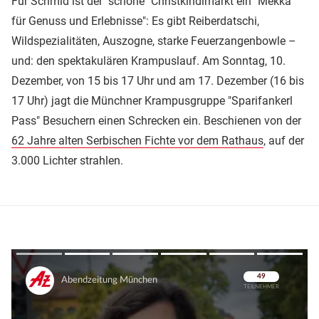
Für Schmid ist der "schöne" Christkindlmarkt ein "Mekka
für Genuss und Erlebnisse": Es gibt Reiberdatschi,
Wildspezialitäten, Auszogne, starke Feuerzangenbowle –
und: den spektakulären Krampuslauf. Am Sonntag, 10.
Dezember, von 15 bis 17 Uhr und am 17. Dezember (16 bis
17 Uhr) jagt die Münchner Krampusgruppe "Sparifankerl
Pass" Besuchern einen Schrecken ein. Beschienen von der
62 Jahre alten Serbischen Fichte vor dem Rathaus
, auf der
3.000 Lichter strahlen.
Überspringen