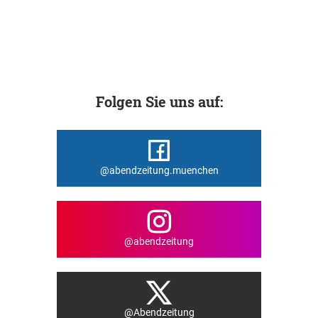
Folgen Sie uns auf:
@abendzeitung.muenchen
@abendzeitung
@Abendzeitung