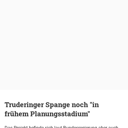
Truderinger Spange noch "in
frühem Planungsstadium"
Das Projekt befinde sich laut Bundesregierung aber auch