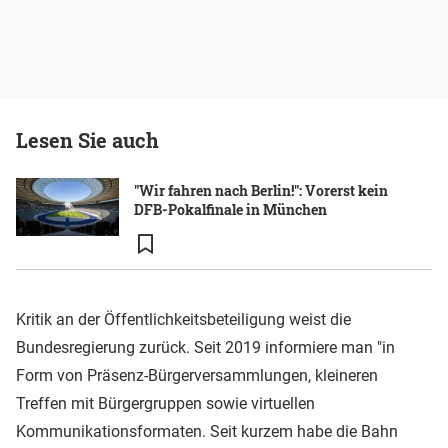
Lesen Sie auch
"Wir fahren nach Berlin!": Vorerst kein
DFB-Pokalfinale in München
Kritik an der Öffentlichkeitsbeteiligung weist die
Bundesregierung zurück. Seit 2019 informiere man "in
Form von Präsenz-Bürgerversammlungen, kleineren
Treffen mit Bürgergruppen sowie virtuellen
Kommunikationsformaten. Seit kurzem habe die Bahn