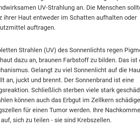
dwirksamen UV-Strahlung an. Die Menschen sollt
 ihrer Haut entweder im Schatten aufhalten oder
tzmittel auftragen.
ioletten Strahlen (UV) des Sonnenlichts regen Pigm
haut dazu an, braunen Farbstoff zu bilden. Das ist 
anismus. Gelangt zu viel Sonnenlicht auf die Haut,
llt an, juckt und brennt. Der Sonnenbrand ist eine
sreaktion. Schließlich sterben viele stark geschäd
ahlen können auch das Erbgut im Zellkern schädig
szellen für einen Tumor werden. Ihre Nachkomm
auf, sich zu teilen - sie sind Krebszellen.