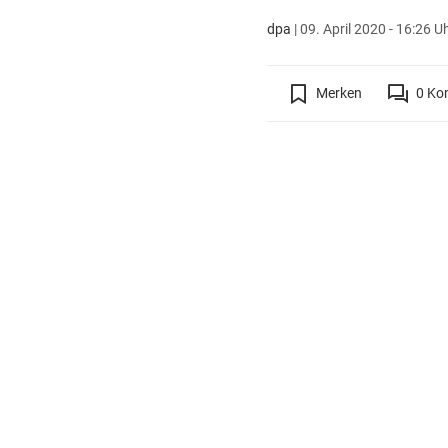
dpa
|
09. April 2020 - 16:26 U
Merken
0
Ko