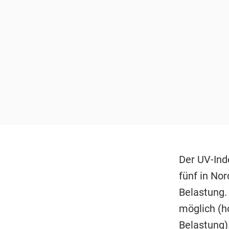
Der UV-Ind
fünf in Nor
Belastung.
möglich (h
Belastung)