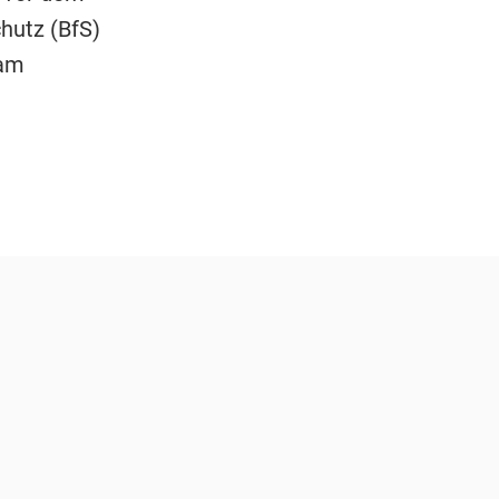
hutz (BfS)
 am