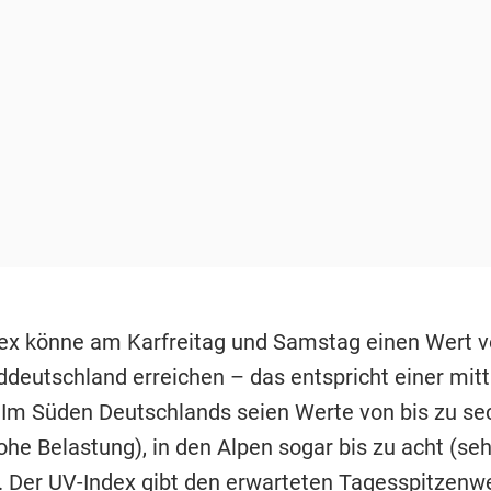
ex könne am Karfreitag und Samstag einen Wert v
ddeutschland erreichen – das entspricht einer mitt
 Im Süden Deutschlands seien Werte von bis zu se
ohe Belastung), in den Alpen sogar bis zu acht (se
. Der UV-Index gibt den erwarteten Tagesspitzenwe