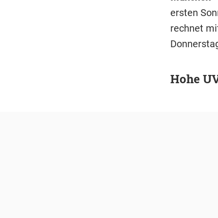
ersten Son
rechnet mi
Donnerstag
Hohe UV