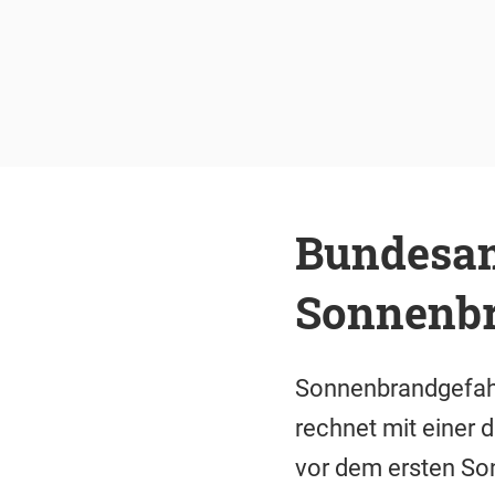
Bundesam
Sonnenbr
Sonnenbrandgefahr
rechnet mit einer 
vor dem ersten So