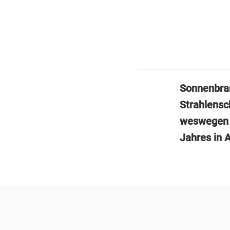
Sonnenbran
Strahlensc
weswegen s
Jahres in 