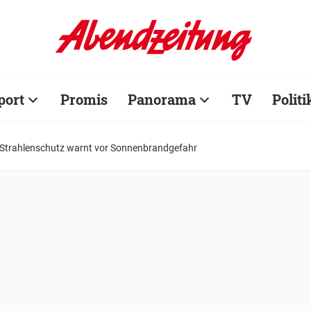
port
Promis
Panorama
TV
Politi
Strahlenschutz warnt vor Sonnenbrandgefahr