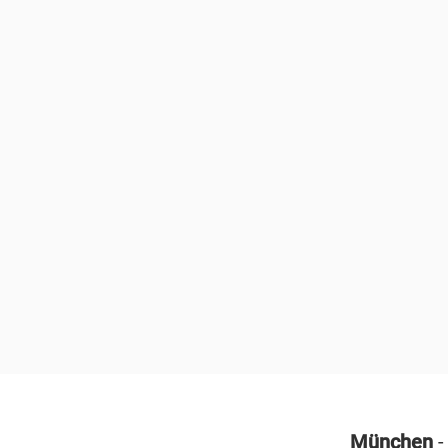
München
-