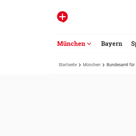
München
Bayern
S
Startseite
München
Bundesamt für 