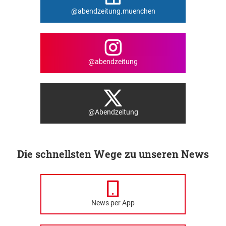
@abendzeitung.muenchen
@abendzeitung
@Abendzeitung
Die schnellsten Wege zu unseren News
News per App