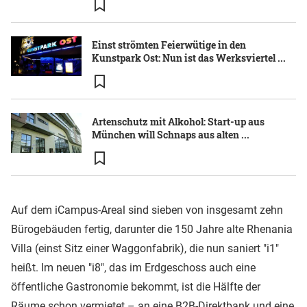
Einst strömten Feierwütige in den
Kunstpark Ost: Nun ist das Werksviertel ...
Artenschutz mit Alkohol: Start-up aus
München will Schnaps aus alten ...
Auf dem iCampus-Areal sind sieben von insgesamt zehn
Bürogebäuden fertig, darunter die 150 Jahre alte Rhenania
Villa (einst Sitz einer Waggonfabrik), die nun saniert "i1"
heißt. Im neuen "i8", das im Erdgeschoss auch eine
öffentliche Gastronomie bekommt, ist die Hälfte der
Räume schon vermietet – an eine B2B-Direktbank und eine