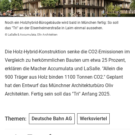
Noch ein Holzhybrid-Bürogebäude wird bald in München fertig: So soll
das "Tri" an der Elsenheimerstraße in Laim einmal aussehen.
© LaSalle & Accumulata, Oliv Architekten
Die Holz-Hybrid-Konstruktion senke die CO2-Emissionen im
Vergleich zu herkömmlichen Bauten um etwa 25 Prozent,
erklären die Macher Accumulata und LaSalle. "Allein die
900 Träger aus Holz binden 1100 Tonnen CO2." Geplant
hat den Entwurf das Münchner Architekturbüro Oliv
Architekten. Fertig sein soll das "Tri" Anfang 2025.
Themen:
Deutsche Bahn AG
Werksviertel