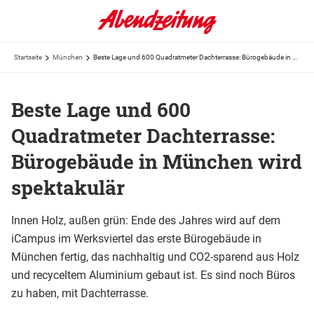
Startseite
München
Beste Lage und 600 Quadratmeter Dachterrasse: Bürogebäude in München wird spektakulär
Beste Lage und 600
Quadratmeter Dachterrasse:
Bürogebäude in München wird
spektakulär
Innen Holz, außen grün: Ende des Jahres wird auf dem
iCampus im Werksviertel das erste Bürogebäude in
München fertig, das nachhaltig und CO2-sparend aus Holz
und recyceltem Aluminium gebaut ist. Es sind noch Büros
zu haben, mit Dachterrasse.