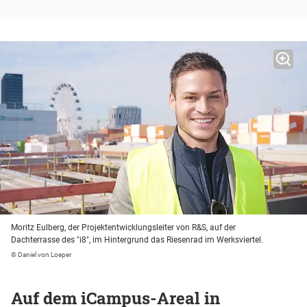
Moritz Eulberg, der Projektentwicklungsleiter von R&S, auf der
Dachterrasse des "i8", im Hintergrund das Riesenrad im Werksviertel.
© Daniel von Loeper
Auf dem iCampus-Areal in