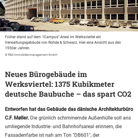
Früher stand auf dem "iCampus"-Areal im Werksviertel ein
Verwaltungsgebäude von Rohde & Schwarz. Hier eine Ansicht aus den
1950er Jahren.
© R&S Immobilienmanagement GmbH
Neues Bürogebäude im
Werksviertel: 1375 Kubikmeter
deutsche Baubuche – das spart CO2
Entworfen hat das Gebäude das dänische Architekturbüro
C.F. Møller.
Die grünlich schimmernde Außenhülle soll ans
umliegende Industrie- und Bahnhofsareal erinnern, die
Fassadenfarbe ist nah am Ton "DB601", der