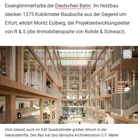
Eisenglimmerfarbe der
Deutschen Bahn
. Im Holzbau
stecken 1375 Kubikmeter Baubuche aus der Gegend um
Erfurt, erklärt Moritz Eulberg, der Projektentwicklungsleiter
von R & S (die Immobiliensparte von Rohde & Schwarz).
Holz überall, auch im 650 Quadratmeter großen Atrium in der
Gebäudemitte. Den Bau hat das dänische Architekturbüro C.F. Møller