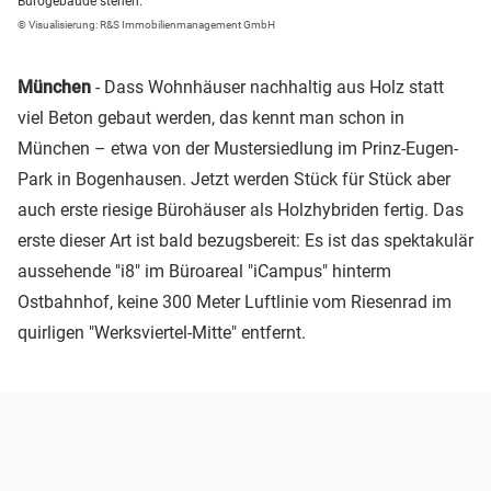
Bürogebäude stehen.
© Visualisierung: R&S Immobilienmanagement GmbH
München
- Dass Wohnhäuser nachhaltig aus Holz statt
viel Beton gebaut werden, das kennt man schon in
München – etwa von der Mustersiedlung im Prinz-Eugen-
Park in Bogenhausen. Jetzt werden Stück für Stück aber
auch erste riesige Bürohäuser als Holzhybriden fertig. Das
erste dieser Art ist bald bezugsbereit: Es ist das spektakulär
aussehende "i8" im Büroareal "iCampus" hinterm
Ostbahnhof, keine 300 Meter Luftlinie vom Riesenrad im
quirligen "Werksviertel-Mitte" entfernt.