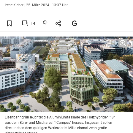
Irene Kleber
|
25. März 2024 - 13:37 Uhr
14
Eisenbahngrün leuchtet die Aluminiumfassade des Holzhybriden "i8"
aus dem Büro- und Mischareal "iCampus" heraus. Insgesamt sollen
direkt neben dem quirligen Werksviertel-Mitte einmal zehn große