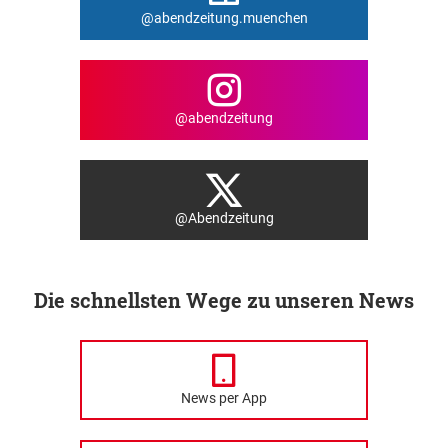
@abendzeitung.muenchen
@abendzeitung
@Abendzeitung
Die schnellsten Wege zu unseren News
News per App