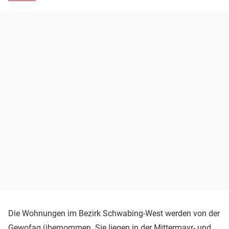
Die Wohnungen im Bezirk Schwabing-West werden von der
Gewofag
übernommen. Sie liegen in der Mittermayr- und