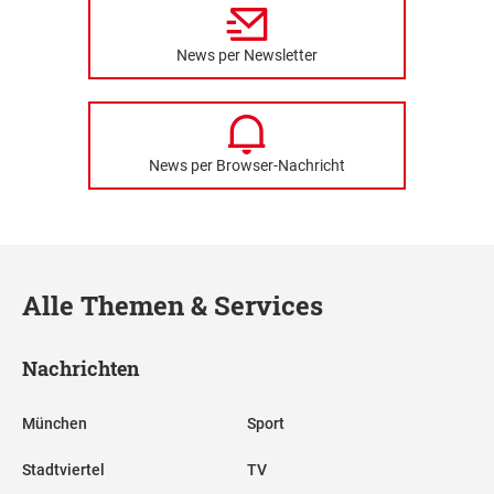
News per Newsletter
News per Browser-Nachricht
Alle Themen & Services
Nachrichten
München
Sport
Stadtviertel
TV