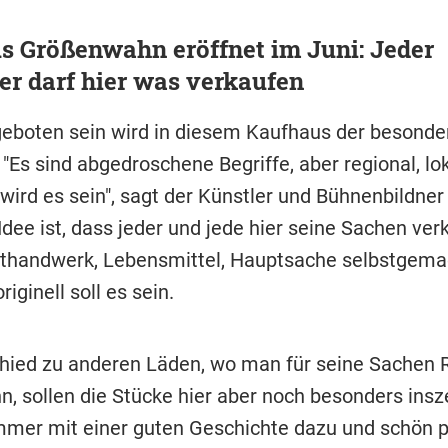
s Größenwahn eröffnet im Juni: Jeder
r darf hier was verkaufen
eboten sein wird in diesem Kaufhaus der besondere
 "Es sind abgedroschene Begriffe, aber regional, lo
wird es sein", sagt der Künstler und Bühnenbildner
 Idee ist, dass jeder und jede hier seine Sachen ve
thandwerk, Lebensmittel, Hauptsache selbstgema
riginell soll es sein.
hied zu anderen Läden, wo man für seine Sachen 
n, sollen die Stücke hier aber noch besonders insz
mmer mit einer guten Geschichte dazu und schön pr