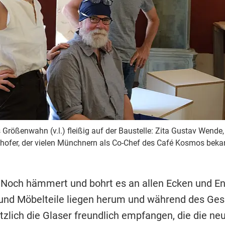
rößenwahn (v.l.) fleißig auf der Baustelle: Zita Gustav Wende,
ofer, der vielen Münchnern als Co-Chef des Café Kosmos bekan
 Noch hämmert und bohrt es an allen Ecken und E
nd Möbelteile liegen herum und während des Ges
tzlich die Glaser freundlich empfangen, die die ne