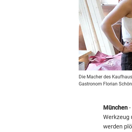
Die Macher des Kaufhaus G
Gastronom Florian Schönh
München
-
Werkzeug u
werden plö