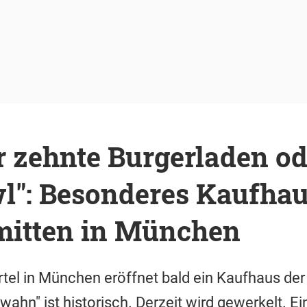
r zehnte Burgerladen od
wl": Besonderes Kaufha
 mitten in München
rtel in München eröffnet bald ein Kaufhaus der
hn" ist historisch. Derzeit wird gewerkelt. Ei