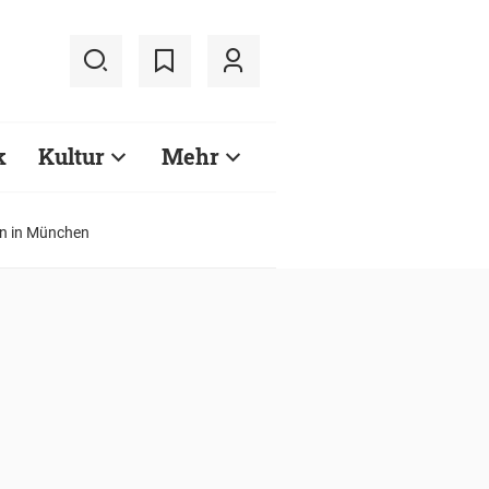
k
Kultur
Mehr
en in München