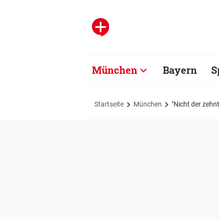
München
Bayern
S
Startseite
München
"Nicht der zehn