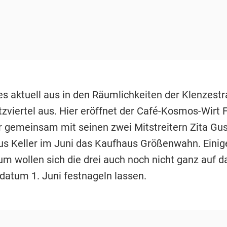
es aktuell aus in den Räumlichkeiten der Klenzest
zviertel aus. Hier eröffnet der Café-Kosmos-Wirt F
 gemeinsam mit seinen zwei Mitstreitern Zita G
us Keller im Juni das Kaufhaus Größenwahn. Einige
um wollen sich die drei auch noch nicht ganz auf d
datum 1. Juni festnageln lassen.