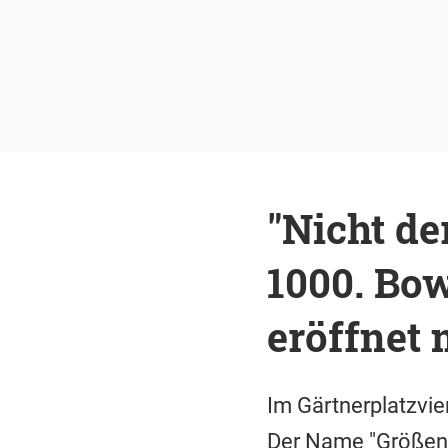
"Nicht de
1000. Bo
eröffnet
Im Gärtnerplatzvie
Der Name "Größenwa