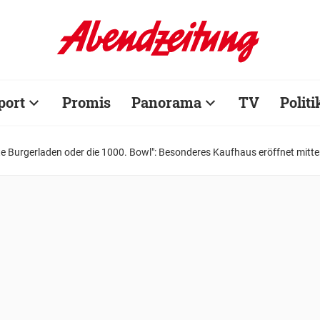
port
Promis
Panorama
TV
Politi
te Burgerladen oder die 1000. Bowl": Besonderes Kaufhaus eröffnet mitt