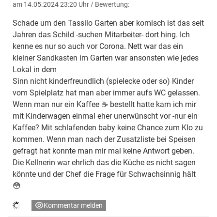
am 14.05.2024 23:20 Uhr
/ Bewertung:
Schade um den Tassilo Garten aber komisch ist das seit
Jahren das Schild -suchen Mitarbeiter- dort hing. Ich
kenne es nur so auch vor Corona. Nett war das ein
kleiner Sandkasten im Garten war ansonsten wie jedes
Lokal in dem
Sinn nicht kinderfreundlich (spielecke oder so) Kinder
vom Spielplatz hat man aber immer aufs WC gelassen.
Wenn man nur ein Kaffee ☕️ bestellt hatte kam ich mir
mit Kinderwagen einmal eher unerwünscht vor -nur ein
Kaffee? Mit schlafenden baby keine Chance zum Klo zu
kommen. Wenn man nach der Zusatzliste bei Speisen
gefragt hat konnte man mir mal keine Antwort geben.
Die Kellnerin war ehrlich das die Küche es nicht sagen
könnte und der Chef die Frage für Schwachsinnig hält
😳
Kommentar melden