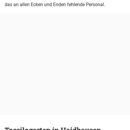
das an allen Ecken und Enden fehlende Personal.
Tassilogarten in Haidhausen