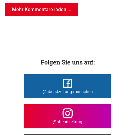
Mehr Kommentare laden ...
Folgen Sie uns auf:
@abendzeitung.muenchen
@abendzeitung