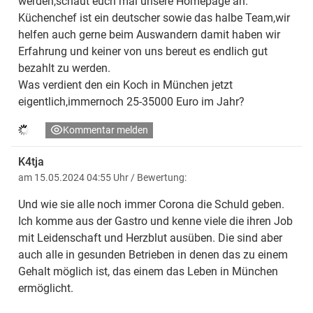
werden,schaut euch mal unsere Homepage an.
Küchenchef ist ein deutscher sowie das halbe Team,wir
helfen auch gerne beim Auswandern damit haben wir
Erfahrung und keiner von uns bereut es endlich gut
bezahlt zu werden.
Was verdient den ein Koch in München jetzt
eigentlich,immernoch 25-35000 Euro im Jahr?
Kommentar melden
K4tja
am 15.05.2024 04:55 Uhr
/ Bewertung:
Und wie sie alle noch immer Corona die Schuld geben.
Ich komme aus der Gastro und kenne viele die ihren Job
mit Leidenschaft und Herzblut ausüben. Die sind aber
auch alle in gesunden Betrieben in denen das zu einem
Gehalt möglich ist, das einem das Leben in München
ermöglicht.