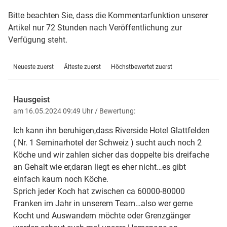
Bitte beachten Sie, dass die Kommentarfunktion unserer
Artikel nur 72 Stunden nach Veröffentlichung zur
Verfügung steht.
Neueste zuerst
Älteste zuerst
Höchstbewertet zuerst
Hausgeist
am 16.05.2024 09:49 Uhr
/ Bewertung:
Ich kann ihn beruhigen,dass Riverside Hotel Glattfelden
( Nr. 1 Seminarhotel der Schweiz ) sucht auch noch 2
Köche und wir zahlen sicher das doppelte bis dreifache
an Gehalt wie er,daran liegt es eher nicht…es gibt
einfach kaum noch Köche.
Sprich jeder Koch hat zwischen ca 60000-80000
Franken im Jahr in unserem Team…also wer gerne
Kocht und Auswandern möchte oder Grenzgänger