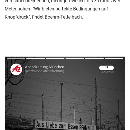
von sanft brechenden, niedrigen Wellen, bis zu rund zwei
Meter hohen. "Wir bieten perfekte Bedingungen auf
Knopfdruck", findet Boehm-Tettelbach.
Überspringen