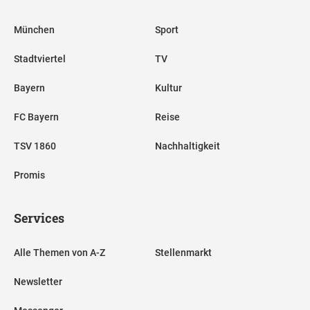
München
Sport
Stadtviertel
TV
Bayern
Kultur
FC Bayern
Reise
TSV 1860
Nachhaltigkeit
Promis
Services
Alle Themen von A-Z
Stellenmarkt
Newsletter