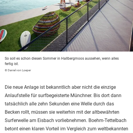
So soll es schon diesen Sommer in Hallbergmoos aussehen, wenn alles
fertig ist.
© Daniel von Loeper
Die neue Anlage ist bekanntlich aber nicht die einzige
Anlaufstelle für surfbegeisterte Münchner. Bis dort dann
tatsächlich alle zehn Sekunden eine Welle durch das
Becken rollt, müssen sie weiterhin mit der altbewährten
Surferwelle am Eisbach vorliebnehmen. Boehm-Tettelbach
betont einen klaren Vorteil im Vergleich zum weltbekannten