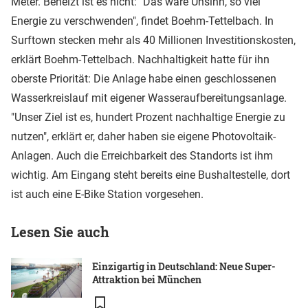
Meter. Beheizt ist es nicht: "Das wäre Unsinn, so viel
Energie zu verschwenden", findet Boehm-Tettelbach. In
Surftown stecken mehr als 40 Millionen Investitionskosten,
erklärt Boehm-Tettelbach. Nachhaltigkeit hatte für ihn
oberste Priorität: Die Anlage habe einen geschlossenen
Wasserkreislauf mit eigener Wasseraufbereitungsanlage.
"Unser Ziel ist es, hundert Prozent nachhaltige Energie zu
nutzen", erklärt er, daher haben sie eigene Photovoltaik-
Anlagen. Auch die Erreichbarkeit des Standorts ist ihm
wichtig. Am Eingang steht bereits eine Bushaltestelle, dort
ist auch eine E-Bike Station vorgesehen.
Lesen Sie auch
Einzigartig in Deutschland: Neue Super-
Attraktion bei München