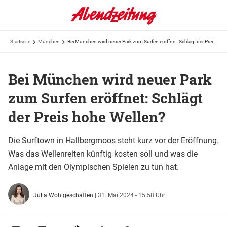
Startseite
München
Bei München wird neuer Park zum Surfen eröffnet: Schlägt der Preis hohe Wellen?
Bei München wird neuer Park
zum Surfen eröffnet: Schlägt
der Preis hohe Wellen?
Die Surftown in Hallbergmoos steht kurz vor der Eröffnung.
Was das Wellenreiten künftig kosten soll und was die
Anlage mit den Olympischen Spielen zu tun hat.
Julia Wohlgeschaffen
|
31. Mai 2024 - 15:58 Uhr