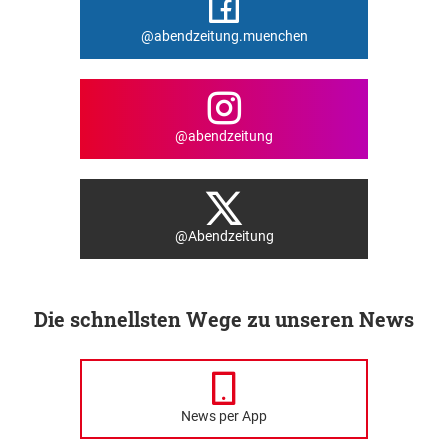
@abendzeitung.muenchen
@abendzeitung
@Abendzeitung
Die schnellsten Wege zu unseren News
News per App