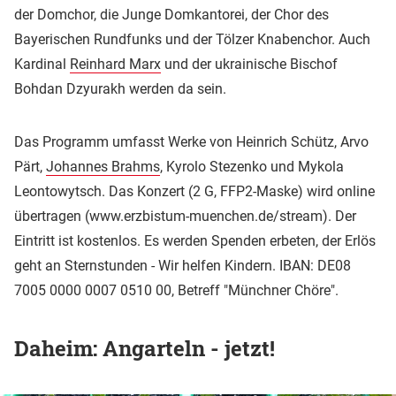
der Domchor, die Junge Domkantorei, der Chor des
Bayerischen Rundfunks und der Tölzer Knabenchor. Auch
Kardinal
Reinhard Marx
und der ukrainische Bischof
Bohdan Dzyurakh werden da sein.
Das Programm umfasst Werke von Heinrich Schütz, Arvo
Pärt,
Johannes Brahms
, Kyrolo Stezenko und Mykola
Leontowytsch. Das Konzert (2 G, FFP2-Maske) wird online
übertragen (www.erzbistum-muenchen.de/stream). Der
Eintritt ist kostenlos. Es werden Spenden erbeten, der Erlös
geht an Sternstunden - Wir helfen Kindern. IBAN: DE08
7005 0000 0007 0510 00, Betreff "Münchner Chöre".
Daheim: Angarteln - jetzt!