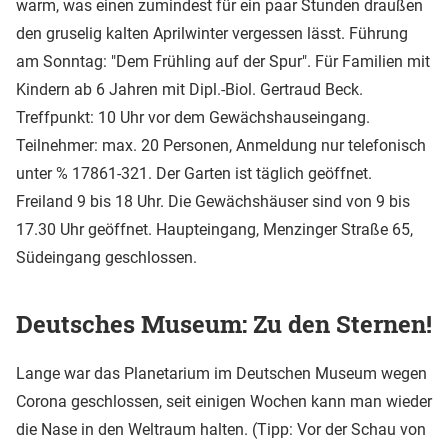
warm, was einen zumindest für ein paar Stunden draußen
den gruselig kalten Aprilwinter vergessen lässt. Führung
am Sonntag: "Dem Frühling auf der Spur". Für Familien mit
Kindern ab 6 Jahren mit Dipl.-Biol. Gertraud Beck.
Treffpunkt: 10 Uhr vor dem Gewächshauseingang.
Teilnehmer: max. 20 Personen, Anmeldung nur telefonisch
unter % 17861-321. Der Garten ist täglich geöffnet.
Freiland 9 bis 18 Uhr. Die Gewächshäuser sind von 9 bis
17.30 Uhr geöffnet. Haupteingang, Menzinger Straße 65,
Südeingang geschlossen.
Deutsches Museum: Zu den Sternen!
Lange war das Planetarium im Deutschen Museum wegen
Corona geschlossen, seit einigen Wochen kann man wieder
die Nase in den Weltraum halten. (Tipp: Vor der Schau von