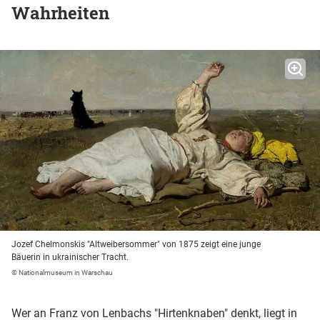
Wahrheiten
Jozef Chelmonskis "Altweibersommer" von 1875 zeigt eine junge
Bäuerin in ukrainischer Tracht.
© Nationalmuseum in Warschau
Wer an Franz von Lenbachs "Hirtenknaben" denkt, liegt in