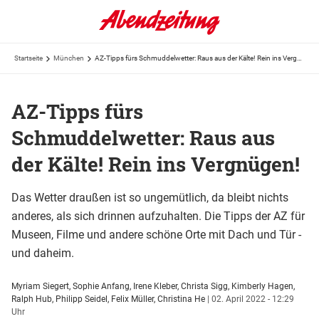
Startseite
München
AZ-Tipps fürs Schmuddelwetter: Raus aus der Kälte! Rein ins Vergnügen!
AZ-Tipps fürs
Schmuddelwetter: Raus aus
der Kälte! Rein ins Vergnügen!
Das Wetter draußen ist so ungemütlich, da bleibt nichts
anderes, als sich drinnen aufzuhalten. Die Tipps der AZ für
Museen, Filme und andere schöne Orte mit Dach und Tür -
und daheim.
Myriam Siegert, Sophie Anfang, Irene Kleber, Christa Sigg, Kimberly Hagen,
Ralph Hub, Philipp Seidel, Felix Müller, Christina He
|
02. April 2022 - 12:29
Uhr