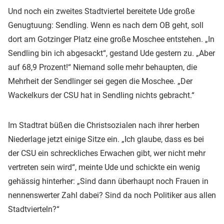
Und noch ein zweites Stadtviertel bereitete Ude große
Genugtuung: Sendling. Wenn es nach dem OB geht, soll
dort am Gotzinger Platz eine große Moschee entstehen. „In
Sendling bin ich abgesackt“, gestand Ude gestern zu. „Aber
auf 68,9 Prozent!“ Niemand solle mehr behaupten, die
Mehrheit der Sendlinger sei gegen die Moschee. „Der
Wackelkurs der CSU hat in Sendling nichts gebracht.“
Im Stadtrat büßen die Christsozialen nach ihrer herben
Niederlage jetzt einige Sitze ein. „Ich glaube, dass es bei
der CSU ein schreckliches Erwachen gibt, wer nicht mehr
vertreten sein wird“, meinte Ude und schickte ein wenig
gehässig hinterher: „Sind dann überhaupt noch Frauen in
nennenswerter Zahl dabei? Sind da noch Politiker aus allen
Stadtvierteln?“