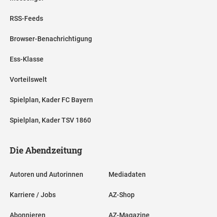
RSS-Feeds
Browser-Benachrichtigung
Ess-Klasse
Vorteilswelt
Spielplan, Kader FC Bayern
Spielplan, Kader TSV 1860
Die Abendzeitung
Autoren und Autorinnen
Mediadaten
Karriere / Jobs
AZ-Shop
Abonnieren
AZ-Magazine