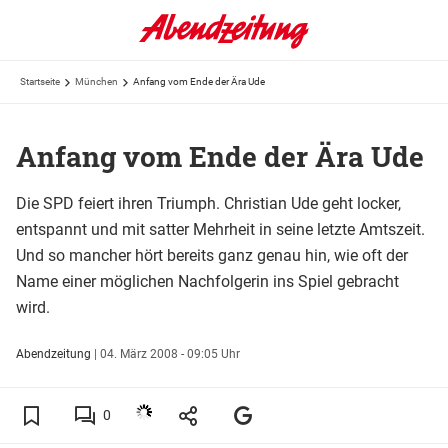
Startseite
München
Anfang vom Ende der Ära Ude
Anfang vom Ende der Ära Ude
Die SPD feiert ihren Triumph. Christian Ude geht locker,
entspannt und mit satter Mehrheit in seine letzte Amtszeit.
Und so mancher hört bereits ganz genau hin, wie oft der
Name einer möglichen Nachfolgerin ins Spiel gebracht
wird.
Abendzeitung
|
04. März 2008 - 09:05 Uhr
0