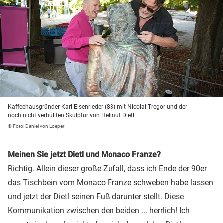
Kaffeehausgründer Karl Eisenrieder (83) mit Nicolai Tregor und der
noch nicht verhüllten Skulptur von Helmut Dietl.
© Foto: Daniel von Loeper
Meinen Sie jetzt Dietl und Monaco Franze?
Richtig. Allein dieser große Zufall, dass ich Ende der 90er
das Tischbein vom Monaco Franze schweben habe lassen
und jetzt der Dietl seinen Fuß darunter stellt. Diese
Kommunikation zwischen den beiden ... herrlich! Ich