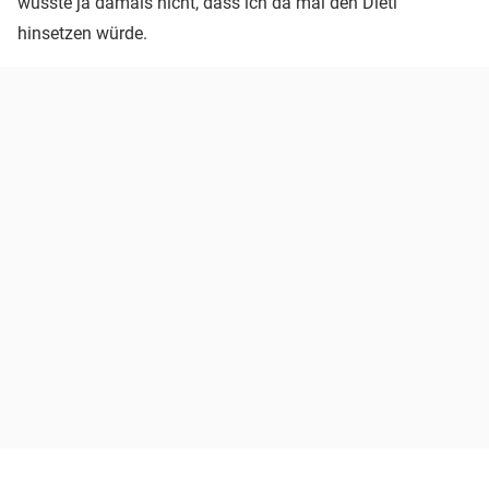
wusste ja damals nicht, dass ich da mal den Dietl
hinsetzen würde.