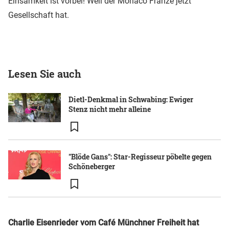
Einsamkeit ist vorbei! Weil der Monaco Franze jetzt
Gesellschaft hat.
Lesen Sie auch
Dietl-Denkmal in Schwabing: Ewiger
Stenz nicht mehr alleine
"Blöde Gans": Star-Regisseur pöbelte gegen
Schöneberger
Charlie Eisenrieder vom Café Münchner Freiheit hat