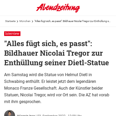
Startseite
München
"Alles fügt sich, es passt": Bildhauer Nicolai Tregor zur Enthüllung seiner Dietl-Statue
Interview
"Alles fügt sich, es passt":
Bildhauer Nicolai Tregor zur
Enthüllung seiner Dietl-Statue
Am Samstag wird die Statue von Helmut Dietl in
Schwabing enthüllt. Er leistet jetzt dem legendären
Monaco Franze Gesellschaft. Auch der Künstler beider
Statuen, Nicolai Tregor, wird vor Ort sein. Die AZ hat vorab
mit ihm gesprochen.
Hüseyin Ince
|
03. September 2022 - 12:09 Uhr