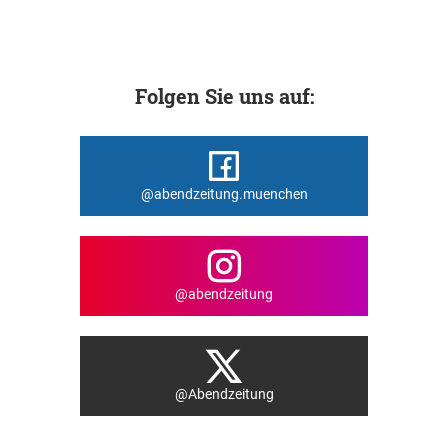
Folgen Sie uns auf:
@abendzeitung.muenchen
@abendzeitung
@Abendzeitung