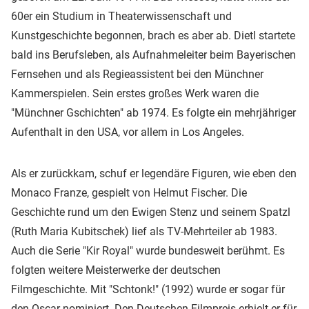
60er ein Studium in Theaterwissenschaft und
Kunstgeschichte begonnen, brach es aber ab. Dietl startete
bald ins Berufsleben, als Aufnahmeleiter beim Bayerischen
Fernsehen und als Regieassistent bei den Münchner
Kammerspielen. Sein erstes großes Werk waren die
"Münchner Gschichten" ab 1974. Es folgte ein mehrjähriger
Aufenthalt in den USA, vor allem in Los Angeles.
Als er zurückkam, schuf er legendäre Figuren, wie eben den
Monaco Franze, gespielt von Helmut Fischer. Die
Geschichte rund um den Ewigen Stenz und seinem Spatzl
(Ruth Maria Kubitschek) lief als TV-Mehrteiler ab 1983.
Auch die Serie "Kir Royal" wurde bundesweit berühmt. Es
folgten weitere Meisterwerke der deutschen
Filmgeschichte. Mit "Schtonk!" (1992) wurde er sogar für
den Oscar nominiert. Den
Deutschen Filmpreis
erhielt er für