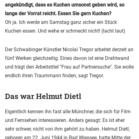
angekündigt, dass es Kuchen umsonst geben wird, so
lange der Vorrat reicht. Essen Sie gern Kuchen?
Oh ja. Ich werde am Samstag ganz sicher ein Stück
Kuchen essen. Und wehe er schmeckt nicht! (lacht laut)
Der Schwabinger Künstler Nicolai Tregor arbeitet derzeit an
fünf Werken gleichzeitig. Eines davon ist eine Drahtwand
und trägt den Arbeitstitel "Frau auf Partnersuche". Sie wolle
endlich ihren Traummann finden, sagt Tregor.
Das war Helmut Dietl
Eigentlich kennen ihn fast alle Münchner, die sich für Film
und Fernsehen interessieren. Anders gesagt: Es ist eher
sehr schwer, nicht von ihm gehört zu haben. Helmut Dietl,
geboren am 22. Juni 1944 in Bad Wiessee, hatte Mitte der