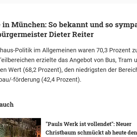
 in München: So bekannt und so symp
bürgermeister Dieter Reiter
thaus-Politik im Allgemeinen waren 70,3 Prozent zu
Teilbereichen erzielte das Angebot von Bus, Tram 
en Wert (68,2 Prozent), den niedrigsten der Bereic
u/-förderung (42,4 Prozent).
 auch
"Pauls Werk ist vollendet": Neuer
Christbaum schmückt ab heute den