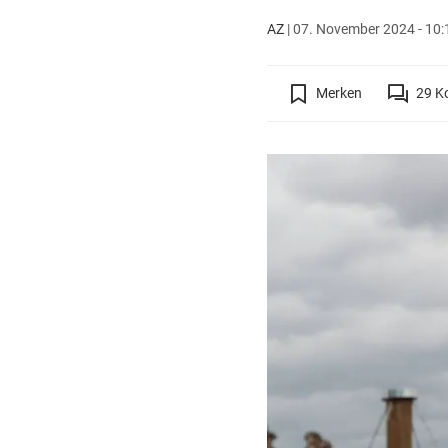
AZ
|
07. November 2024 - 10:
Merken
29
K