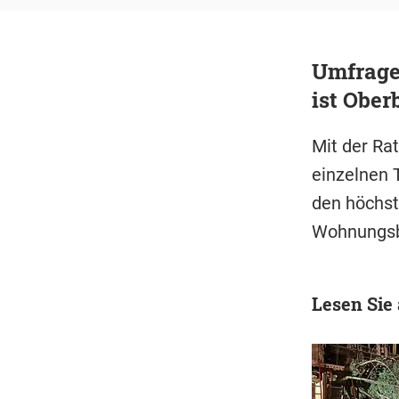
Umfrage
ist Ober
Mit der Ra
einzelnen 
den höchst
Wohnungsba
Lesen Sie