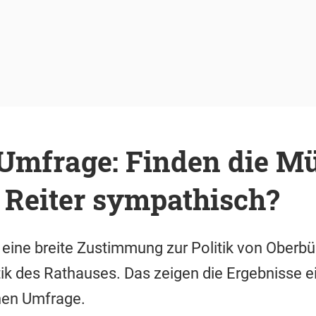
 Umfrage: Finden die M
 Reiter sympathisch?
s eine breite Zustimmung zur Politik von Oberbü
itik des Rathauses. Das zeigen die Ergebnisse e
nen Umfrage.