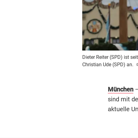
Dieter Reiter (SPD) ist s
Christian Ude (SPD) an.
©
München
–
sind mit de
aktuelle U