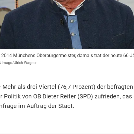
eit 2014 Münchens Oberbürgermeister, damals trat der heute 66-J
 imago/Ulrich Wagner
 Mehr als drei Viertel (76,7 Prozent) der befragte
r Politik von OB
Dieter Reiter
(
SPD
) zufrieden, das 
mfrage im Auftrag der Stadt.