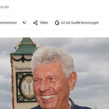
10 Uhr
ommentare
Teilen
AZ als Quelle bevorzugen