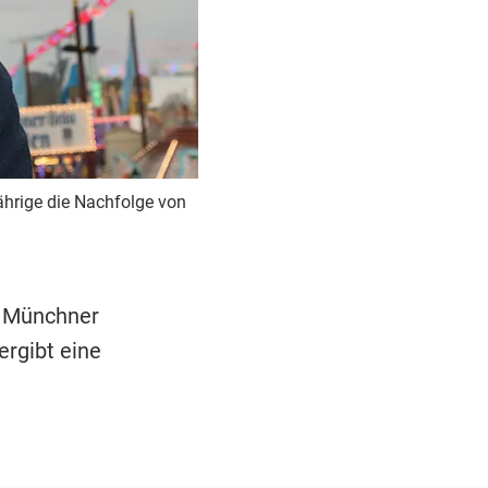
ährige die Nachfolge von
n Münchner
ergibt eine