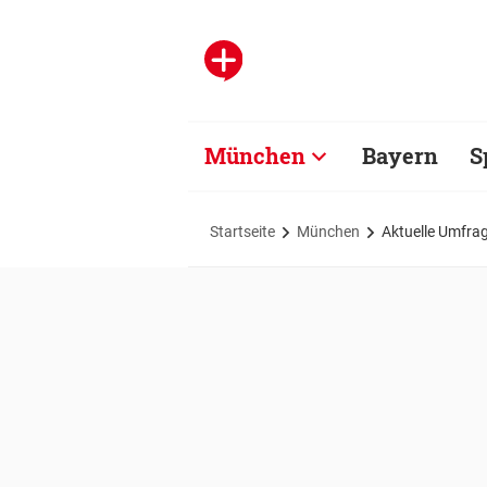
München
Bayern
S
Startseite
München
Aktuelle Umfrag