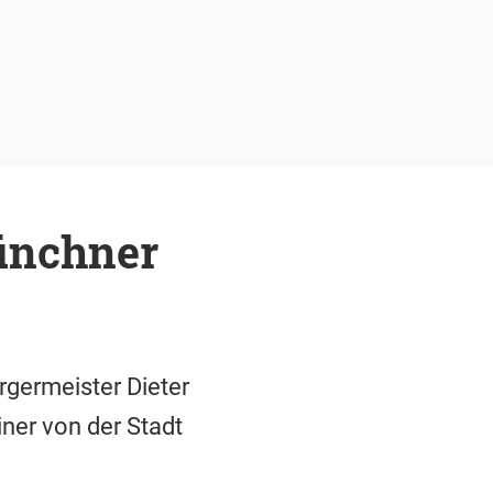
ünchner
rgermeister Dieter
iner von der Stadt