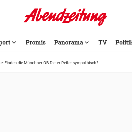
port
Promis
Panorama
TV
Politi
e: Finden die Münchner OB Dieter Reiter sympathisch?