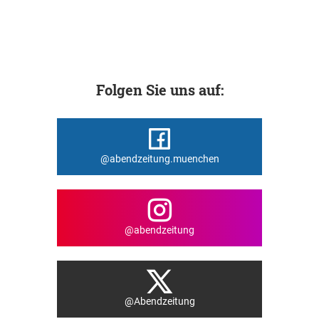
Folgen Sie uns auf:
@abendzeitung.muenchen
@abendzeitung
@Abendzeitung