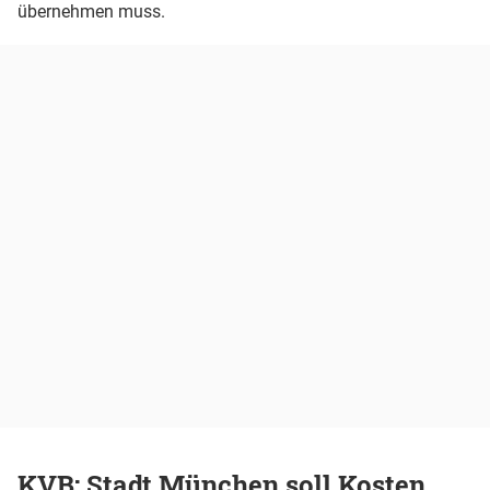
übernehmen muss.
KVB: Stadt München soll Kosten