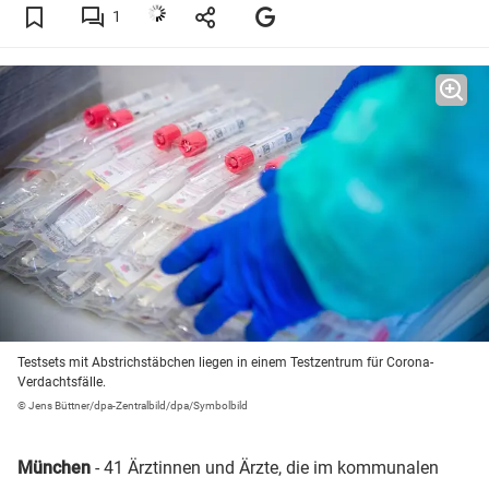
1
Testsets mit Abstrichstäbchen liegen in einem Testzentrum für Corona-
Verdachtsfälle.
© Jens Büttner/dpa-Zentralbild/dpa/Symbolbild
München
- 41 Ärztinnen und Ärzte, die im kommunalen