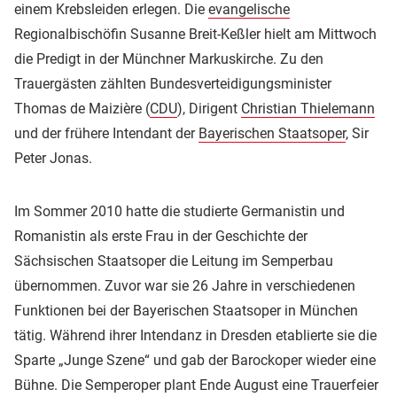
einem Krebsleiden erlegen. Die
evangelische
Regionalbischöfin Susanne Breit-Keßler hielt am Mittwoch
die Predigt in der Münchner Markuskirche. Zu den
Trauergästen zählten Bundesverteidigungsminister
Thomas de Maizière (
CDU
), Dirigent
Christian Thielemann
und der frühere Intendant der
Bayerischen Staatsoper
, Sir
Peter Jonas.
Im Sommer 2010 hatte die studierte Germanistin und
Romanistin als erste Frau in der Geschichte der
Sächsischen Staatsoper die Leitung im Semperbau
übernommen. Zuvor war sie 26 Jahre in verschiedenen
Funktionen bei der Bayerischen Staatsoper in München
tätig. Während ihrer Intendanz in Dresden etablierte sie die
Sparte „Junge Szene“ und gab der Barockoper wieder eine
Bühne. Die Semperoper plant Ende August eine Trauerfeier