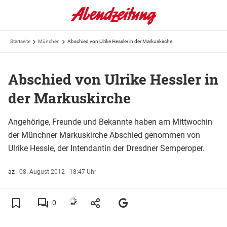
Startseite
München
Abschied von Ulrike Hessler in der Markuskirche
Abschied von Ulrike Hessler in
der Markuskirche
Angehörige, Freunde und Bekannte haben am Mittwochin
der Münchner Markuskirche Abschied genommen von
Ulrike Hessle, der Intendantin der Dresdner Semperoper.
az
|
08. August 2012 - 18:47 Uhr
0