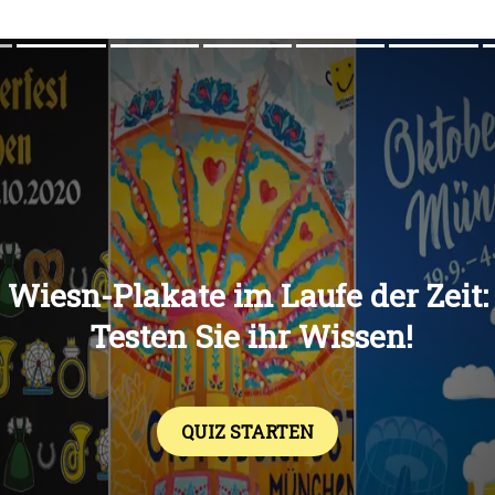
Übers
Übers