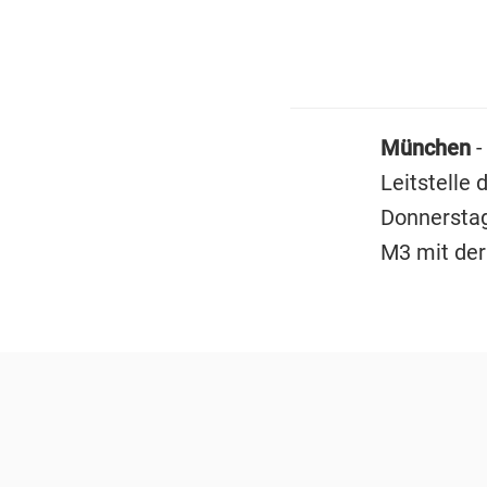
München
-
Leitstelle
Donnerstag
M3 mit der 