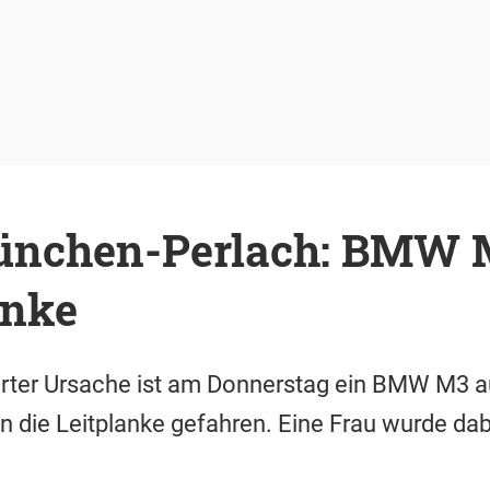
ünchen-Perlach: BMW 
anke
ärter Ursache ist am Donnerstag ein BMW M3 au
 die Leitplanke gefahren. Eine Frau wurde dabei