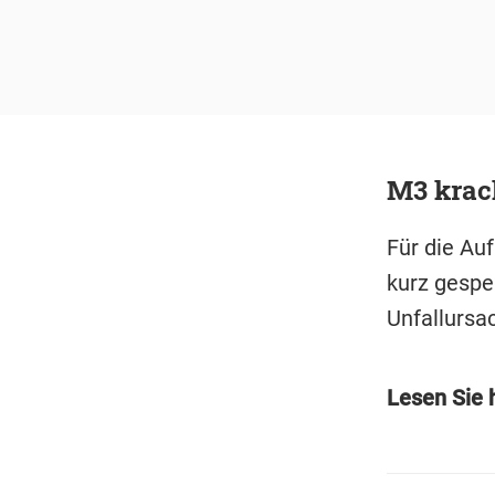
M3 krach
Für die Au
kurz gespe
Unfallursa
Lesen Sie 