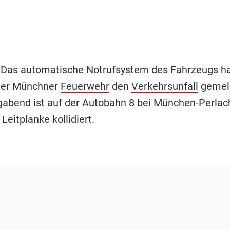
 Das automatische Notrufsystem des Fahrzeugs ha
 der Münchner
Feuerwehr
den
Verkehrsunfall
gemel
abend ist auf der
Autobahn
8 bei München-Perlac
Leitplanke kollidiert.