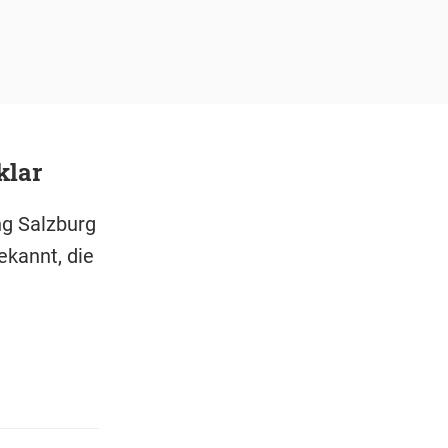
klar
ng Salzburg
ekannt, die