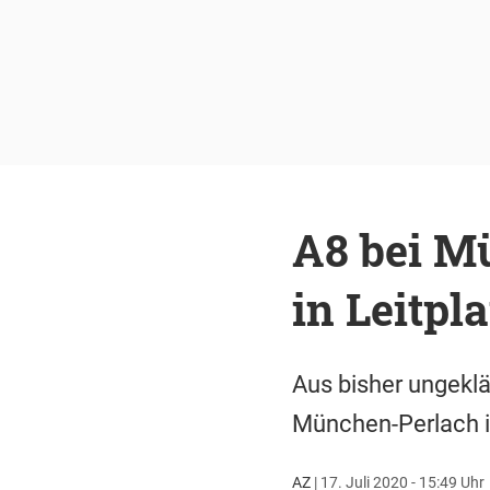
A8 bei M
in Leitpl
Aus bisher ungekl
München-Perlach in
AZ
|
17. Juli 2020 - 15:49 Uhr