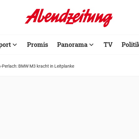
port
Promis
Panorama
TV
Politi
-Perlach: BMW M3 kracht in Leitplanke