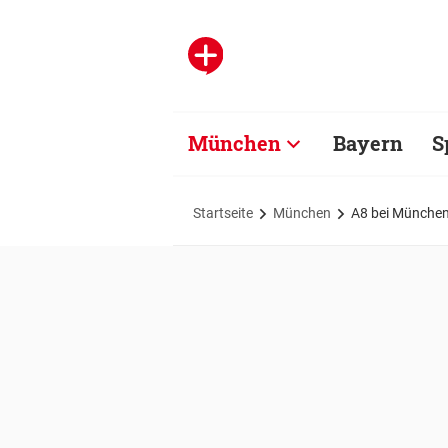
München
Bayern
S
Startseite
München
A8 bei München