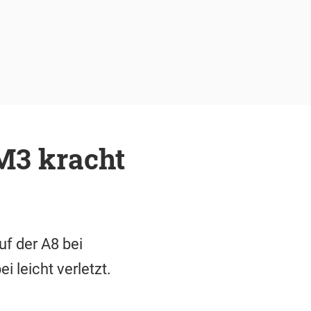
M3 kracht
f der A8 bei
 leicht verletzt.