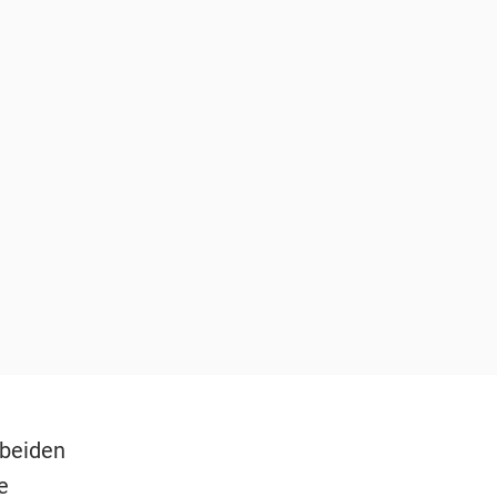
 beiden
e