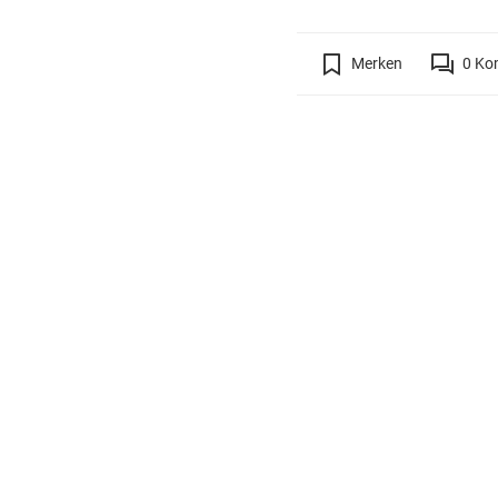
Merken
0
Ko