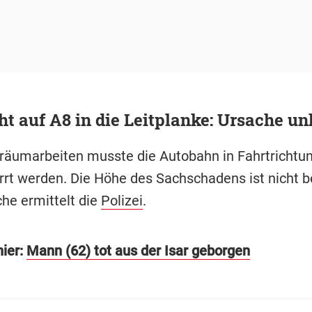
t auf A8 in die Leitplanke: Ursache un
fräumarbeiten musste die Autobahn in Fahrtrichtu
rrt werden. Die Höhe des Sachschadens ist nicht b
che ermittelt die
Polizei
.
hier:
Mann (62) tot aus der Isar geborgen