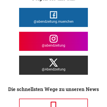
@abendzeitung.muenchen
@abendzeitung
@Abendzeitung
Die schnellsten Wege zu unseren News