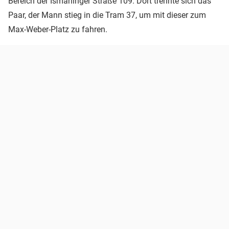
Bereich der Ismaninger Straße 109. Dort trennte sich das
Paar, der Mann stieg in die Tram 37, um mit dieser zum
Max-Weber-Platz zu fahren.