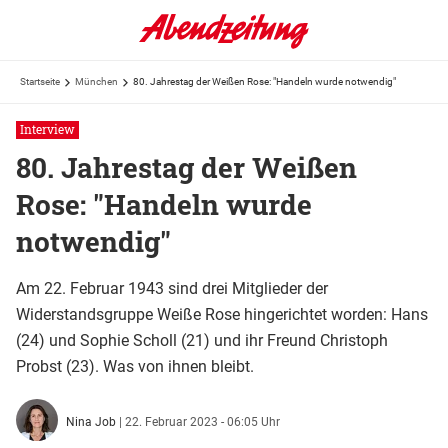
Startseite
München
80. Jahrestag der Weißen Rose: "Handeln wurde notwendig"
Interview
80. Jahrestag der Weißen
Rose: "Handeln wurde
notwendig"
Am 22. Februar 1943 sind drei Mitglieder der
Widerstandsgruppe Weiße Rose hingerichtet worden: Hans
(24) und Sophie Scholl (21) und ihr Freund Christoph
Probst (23). Was von ihnen bleibt.
Nina Job
|
22. Februar 2023 - 06:05 Uhr