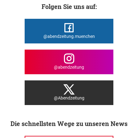
Folgen Sie uns auf:
@abendzeitung.muenchen
@abendzeitung
@Abendzeitung
Die schnellsten Wege zu unseren News