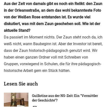
Aus der Zeit von damals gibt es noch ein Relikt: den Zaun
in der Orleansstraße, an dem das wohl bekannteste Foto
von der Weißen Rose entstanden ist. Es wurde viel
diskutiert, was mit dem Zaun geschehen soll. Wie ist der
aktuelle Stand?
Da passiert im Moment nichts. Der Zaun steht noch da, ich
weiß nicht, wann Baubeginn ist. Aber der Investor ist bereit,
dass der Zaun historisch-pädagogisch genutzt wird. Wir
haben einen ganzen Ordner voll mit Schreiben von
Gruppen, vorwiegend in Schulen, die für ihre pädagogisch-
historische Arbeit gern ein Stück hätten.
Lesen Sie auch
Guillotine aus der NS-Zeit: Ein "Vermittler
der Geschichte"?