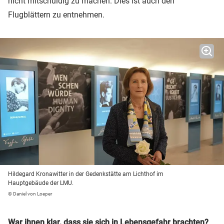
nicht mitschuldig zu machen. Dies ist auch den
Flugblättern zu entnehmen.
Hildegard Kronawitter in der Gedenkstätte am Lichthof im
Hauptgebäude der LMU.
© Daniel von Loeper
War ihnen klar, dass sie sich in Lebensgefahr brachten?