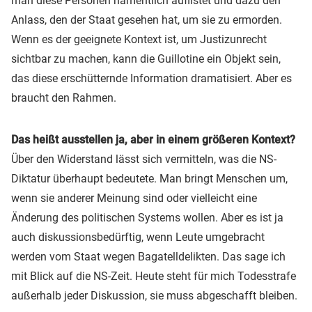
man diese Personen namentlich auflistet und dazu den
Anlass, den der Staat gesehen hat, um sie zu ermorden.
Wenn es der geeignete Kontext ist, um Justizunrecht
sichtbar zu machen, kann die Guillotine ein Objekt sein,
das diese erschütternde Information dramatisiert. Aber es
braucht den Rahmen.
Das heißt ausstellen ja, aber in einem größeren Kontext?
Über den Widerstand lässt sich vermitteln, was die NS-
Diktatur überhaupt bedeutete. Man bringt Menschen um,
wenn sie anderer Meinung sind oder vielleicht eine
Änderung des politischen Systems wollen. Aber es ist ja
auch diskussionsbedürftig, wenn Leute umgebracht
werden vom Staat wegen Bagatelldelikten. Das sage ich
mit Blick auf die NS-Zeit. Heute steht für mich Todesstrafe
außerhalb jeder Diskussion, sie muss abgeschafft bleiben.