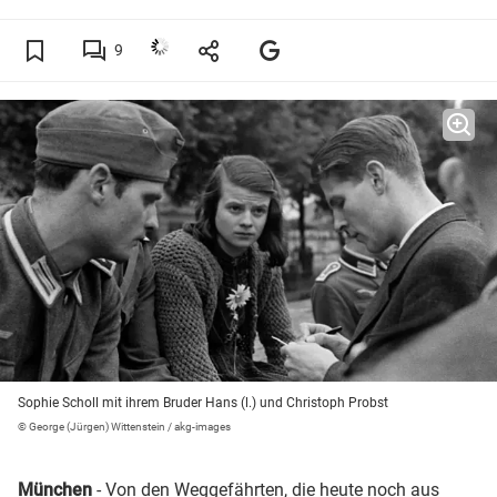
9
Sophie Scholl mit ihrem Bruder Hans (l.) und Christoph Probst
© George (Jürgen) Wittenstein / akg-images
München
- Von den Weggefährten, die heute noch aus