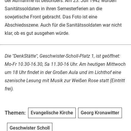
der Aufnahme ist besonders: Am 23. Juli 1942 wurden
Sanitätssoldaten in ihren Semesterferien an die
sowjetische Front gebracht. Das Foto ist eine
Abschiedsszene. Auch für die Sanitätssoldaten war nicht
klar, ob es gut ausgehen würde.
Die "DenkStätte", Geschwister-Scholl-Platz 1, ist geöffnet:
Mo-Fr 10.30-16.30, Sa 11.30-16 Uhr. Am heutigen Mittwoch
um 18 Uhr findet in der Großen Aula und im Lichthof eine
szenische Lesung mit Musik zur Weißen Rose statt (Eintritt
frei).
Themen:
Evangelische Kirche
Georg Kronawitter
Geschwister Scholl