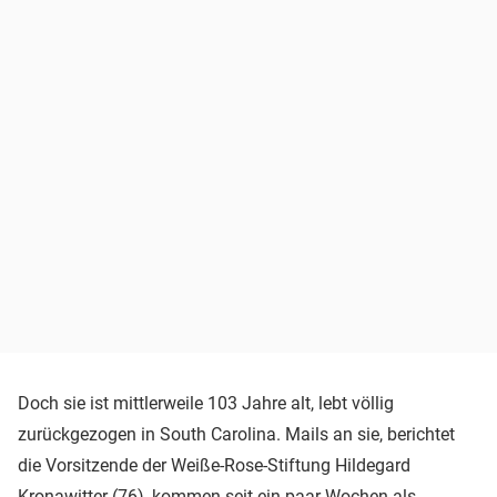
Doch sie ist mittlerweile 103 Jahre alt, lebt völlig
zurückgezogen in South Carolina. Mails an sie, berichtet
die Vorsitzende der Weiße-Rose-Stiftung Hildegard
Kronawitter (76), kommen seit ein paar Wochen als