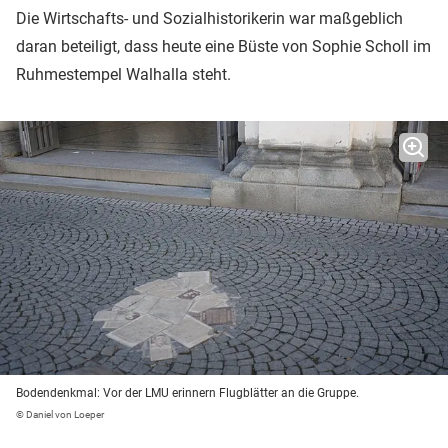
Die Wirtschafts- und Sozialhistorikerin war maßgeblich
daran beteiligt, dass heute eine Büste von Sophie Scholl im
Ruhmestempel Walhalla steht.
Bodendenkmal: Vor der LMU erinnern Flugblätter an die Gruppe.
© Daniel von Loeper