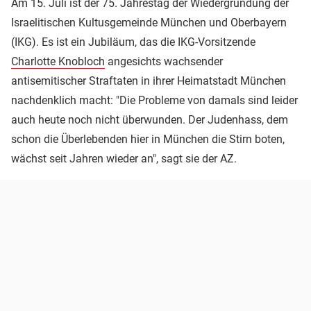
Am 15. Juli ist der 75. Jahrestag der Wiedergründung der
Israelitischen Kultusgemeinde München und Oberbayern
(IKG). Es ist ein Jubiläum, das die IKG-Vorsitzende
Charlotte Knobloch
angesichts wachsender
antisemitischer Straftaten in ihrer Heimatstadt München
nachdenklich macht: "Die Probleme von damals sind leider
auch heute noch nicht überwunden. Der Judenhass, dem
schon die Überlebenden hier in München die Stirn boten,
wächst seit Jahren wieder an", sagt sie der AZ.