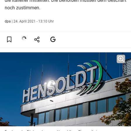
die Italiener mitteilten. Die Behörden müssen dem Geschäft
noch zustimmen.
dpa
|
24. April 2021 - 13:10 Uhr