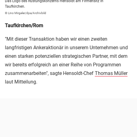
Das Logo des Rüstungskonzerns Hensoldt am Firmensitz in
Taufkirchen.
© Lino Mirgeler/dpa/Archivbild
Taufkirchen/Rom
"Mit dieser Transaktion haben wir einen zweiten
langfristigen Ankeraktionär in unserem Unternehmen und
einen starken potenziellen strategischen Partner, mit dem
wir bereits erfolgreich an einer Reihe von Programmen
zusammenarbeiten", sagte Hensoldt-Chef
Thomas Müller
laut Mitteilung.