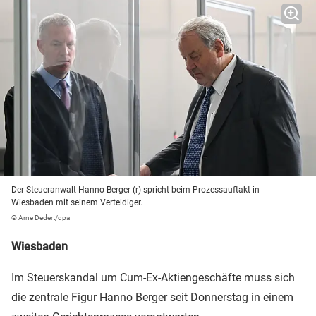
Der Steueranwalt Hanno Berger (r) spricht beim Prozessauftakt in
Wiesbaden mit seinem Verteidiger.
© Arne Dedert/dpa
Wiesbaden
Im Steuerskandal um Cum-Ex-Aktiengeschäfte muss sich
die zentrale Figur Hanno Berger seit Donnerstag in einem