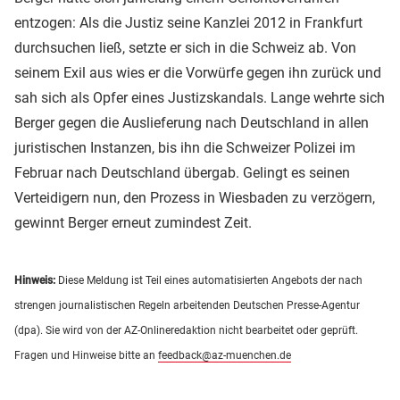
entzogen: Als die Justiz seine Kanzlei 2012 in Frankfurt
durchsuchen ließ, setzte er sich in die Schweiz ab. Von
seinem Exil aus wies er die Vorwürfe gegen ihn zurück und
sah sich als Opfer eines Justizskandals. Lange wehrte sich
Berger gegen die Auslieferung nach Deutschland in allen
juristischen Instanzen, bis ihn die Schweizer Polizei im
Februar nach Deutschland übergab. Gelingt es seinen
Verteidigern nun, den Prozess in Wiesbaden zu verzögern,
gewinnt Berger erneut zumindest Zeit.
Hinweis:
Diese Meldung ist Teil eines automatisierten Angebots der nach
strengen journalistischen Regeln arbeitenden Deutschen Presse-Agentur
(dpa). Sie wird von der AZ-Onlineredaktion nicht bearbeitet oder geprüft.
Fragen und Hinweise bitte an
feedback@az-muenchen.de