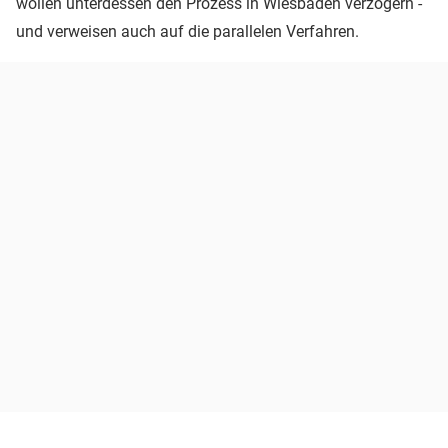
wollen unterdessen den Prozess in Wiesbaden verzögern -
und verweisen auch auf die parallelen Verfahren.