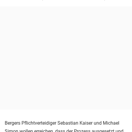
Bergers Pflichtverteidiger Sebastian Kaiser und Michael
Simon wollen erreichen, dass der Prozess ausgesetzt und