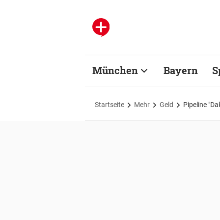
München
Bayern
S
Startseite
Mehr
Geld
Pipeline "D