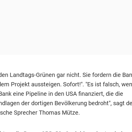
en Landtags-Grünen gar nicht. Sie fordern die Bank
dem Projekt aussteigen. Sofort!". "Es ist falsch, we
Bank eine Pipeline in den USA finanziert, die die
dlagen der dortigen Bevölkerung bedroht", sagt de
tische Sprecher Thomas Mütze.