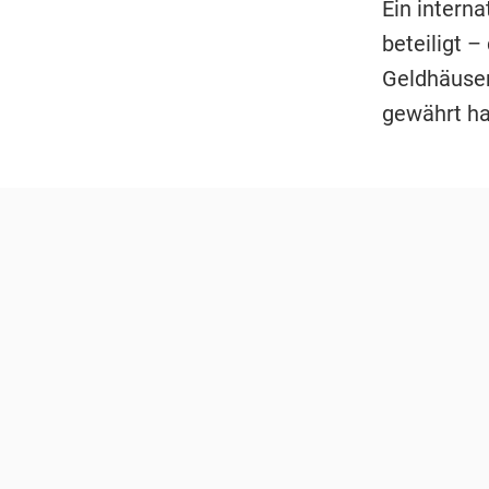
Ein intern
beteiligt 
Geldhäuser
gewährt ha