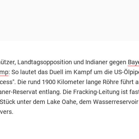
tzer, Landtagsopposition und Indianer gegen
Bay
ump
: So lautet das Duell im Kampf um die US-Ölpip
cess". Die rund 1900 Kilometer lange Röhre führt 
ner-Reservat entlang. Die Fracking-Leitung ist fast
n Stück unter dem Lake Oahe, dem Wasserreservoir
vers.