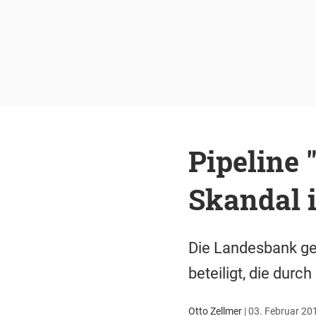
Pipeline 
Skandal 
Die Landesbank ger
beteiligt, die durch
Otto Zellmer
|
03. Februar 201