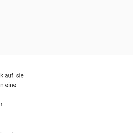
 auf, sie
nn eine
r