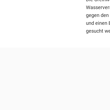
Wasservers
gegen den 
und einen 
gesucht we