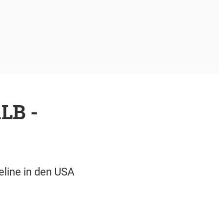
LB -
eline in den USA