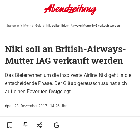
Startseite
Mehr
Geld
Niki soll an British-Airways-Mutter IAG verkauft werden
Niki soll an British-Airways-
Mutter IAG verkauft werden
Das Bieterrennen um die insolvente Airline Niki geht in die
entscheidende Phase. Der Gläubigerausschuss hat sich
auf einen Favoriten festgelegt.
dpa
|
28. Dezember 2017 - 14:26 Uhr