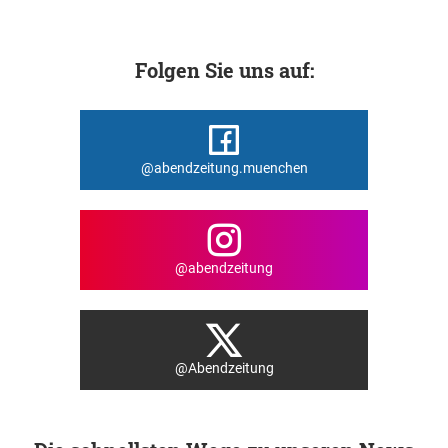
Folgen Sie uns auf:
@abendzeitung.muenchen
@abendzeitung
@Abendzeitung