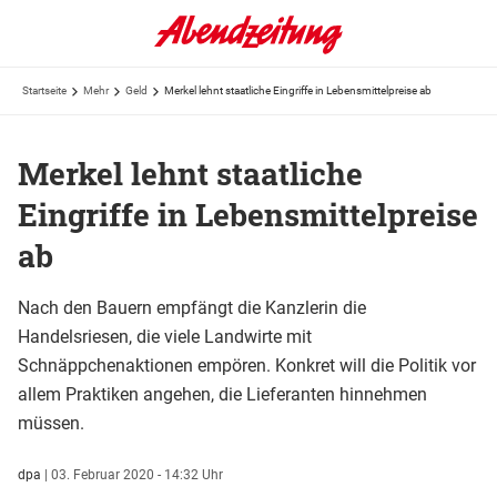
Startseite
Mehr
Geld
Merkel lehnt staatliche Eingriffe in Lebensmittelpreise ab
Merkel lehnt staatliche
Eingriffe in Lebensmittelpreise
ab
Nach den Bauern empfängt die Kanzlerin die
Handelsriesen, die viele Landwirte mit
Schnäppchenaktionen empören. Konkret will die Politik vor
allem Praktiken angehen, die Lieferanten hinnehmen
müssen.
dpa
|
03. Februar 2020 - 14:32 Uhr