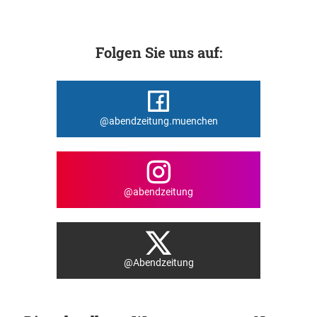
Folgen Sie uns auf:
@abendzeitung.muenchen
@abendzeitung
@Abendzeitung