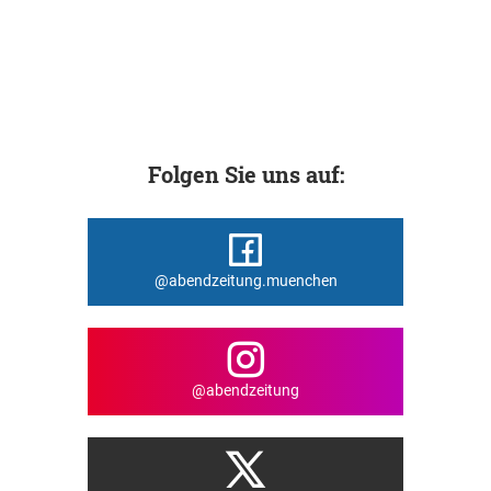
Folgen Sie uns auf:
@abendzeitung.muenchen
@abendzeitung