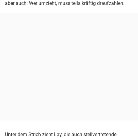
aber auch: Wer umzieht, muss teils kräftig draufzahlen.
Unter dem Strich zieht Lay, die auch stellvertretende