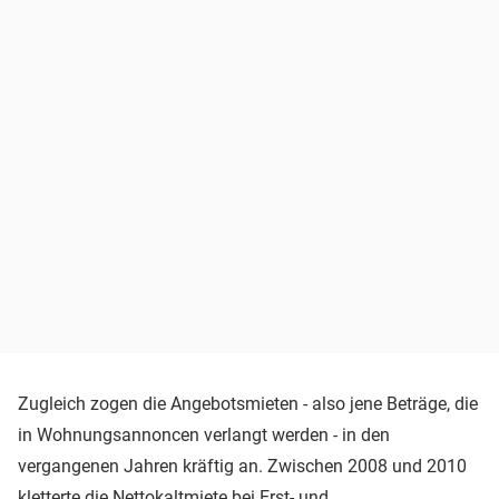
Zugleich zogen die Angebotsmieten - also jene Beträge, die
in Wohnungsannoncen verlangt werden - in den
vergangenen Jahren kräftig an. Zwischen 2008 und 2010
kletterte die Nettokaltmiete bei Erst- und