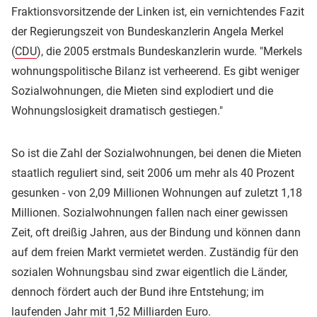
Fraktionsvorsitzende der Linken ist, ein vernichtendes Fazit
der Regierungszeit von Bundeskanzlerin Angela Merkel
(
CDU
), die 2005 erstmals Bundeskanzlerin wurde. "Merkels
wohnungspolitische Bilanz ist verheerend. Es gibt weniger
Sozialwohnungen, die Mieten sind explodiert und die
Wohnungslosigkeit dramatisch gestiegen."
So ist die Zahl der Sozialwohnungen, bei denen die Mieten
staatlich reguliert sind, seit 2006 um mehr als 40 Prozent
gesunken - von 2,09 Millionen Wohnungen auf zuletzt 1,18
Millionen. Sozialwohnungen fallen nach einer gewissen
Zeit, oft dreißig Jahren, aus der Bindung und können dann
auf dem freien Markt vermietet werden. Zuständig für den
sozialen Wohnungsbau sind zwar eigentlich die Länder,
dennoch fördert auch der Bund ihre Entstehung; im
laufenden Jahr mit 1,52 Milliarden Euro.