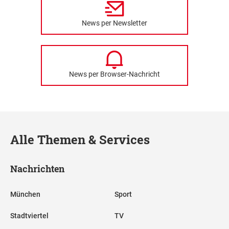
News per Newsletter
News per Browser-Nachricht
Alle Themen & Services
Nachrichten
München
Sport
Stadtviertel
TV