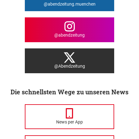
@abendzeitung.muenchen
@abendzeitung
@Abendzeitung
Die schnellsten Wege zu unseren News
News per App