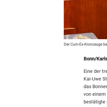
Der Cum-Ex-Kronzeuge be
Bonn/Karl
Eine der t
Kai-Uwe St
das Bonner
von einem 
bestätigte