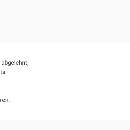
 abgelehnt,
ts
ren.