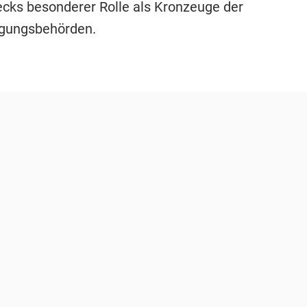
ecks besonderer Rolle als Kronzeuge der
lgungsbehörden.