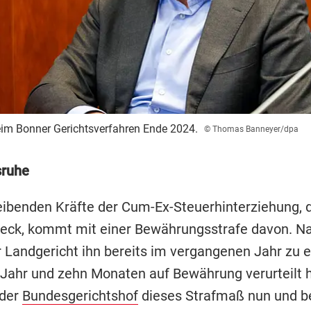
im Bonner Gerichtsverfahren Ende 2024.
© Thomas Banneyer/dpa
sruhe
reibenden Kräfte der Cum-Ex-Steuerhinterziehung, 
eck, kommt mit einer Bewährungsstrafe davon. 
 Landgericht ihn bereits im vergangenen Jahr zu e
Jahr und zehn Monaten auf Bewährung verurteilt h
 der
Bundesgerichtshof
dieses Strafmaß nun und b