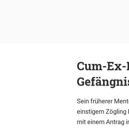
Cum-Ex-K
Gefängni
Sein früherer Mento
einstigem Zögling 
mit einem Antrag i