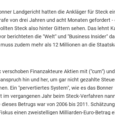
nner Landgericht hatten die Ankläger für Steck ei
rafe von drei Jahren und acht Monaten gefordert - 
llten Steck also hinter Gittern sehen. Das lehnt K
or berichteten die "Welt" und "Business Insider" da
e muss zudem mehr als 12 Millionen an die Staats
 verschoben Finanzakteure Aktien mit ("cum") und 
anspruch hin und her, um gar nicht gezahlte Steuer
n. Ein "pervertiertes System", wie es das Bonner
t im vergangenen Jahr beim Steck-Verfahren nann
dieses Betrugs war von 2006 bis 2011. Schätzung
iskus einen zweistelligen Milliarden-Euro-Betrag e