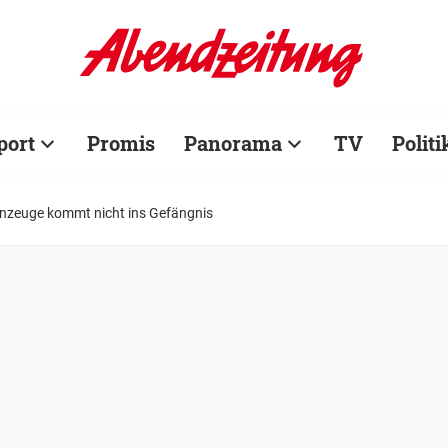
port
Promis
Panorama
TV
Politi
nzeuge kommt nicht ins Gefängnis