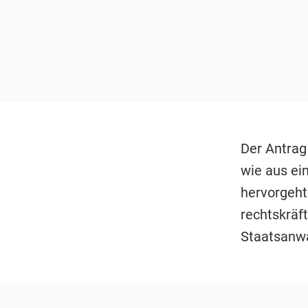
Der Antrag
wie aus ei
hervorgeht 
rechtskräft
Staatsanwa