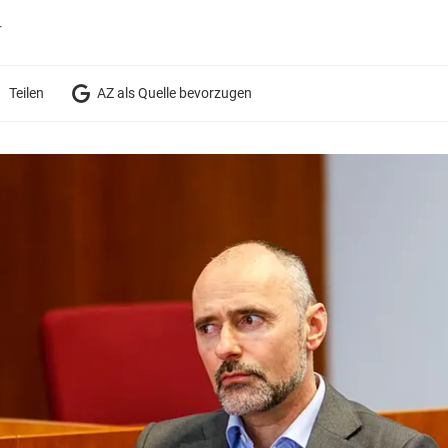
r
Teilen
AZ als Quelle bevorzugen