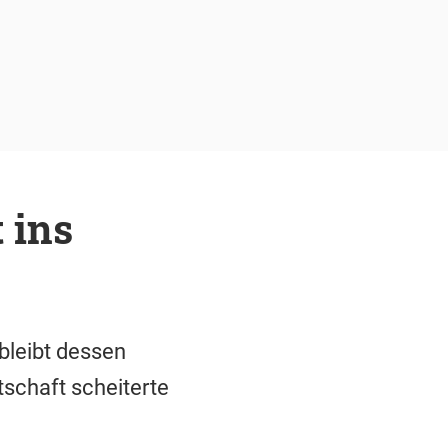
 ins
 bleibt dessen
tschaft scheiterte