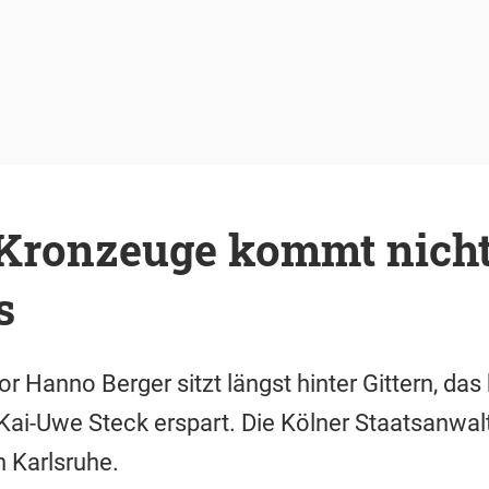
ronzeuge kommt nicht
s
r Hanno Berger sitzt längst hinter Gittern, das
Kai-Uwe Steck erspart. Die Kölner Staatsanwal
n Karlsruhe.