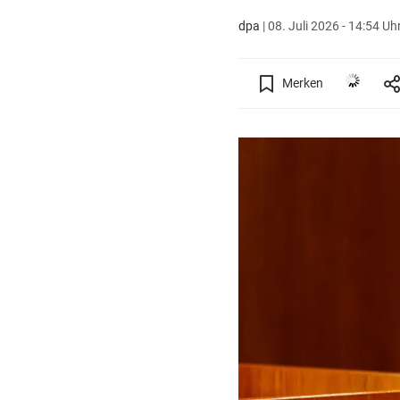
dpa
|
08. Juli 2026 - 14:54 Uh
Merken