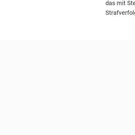
das mit St
Strafverfo