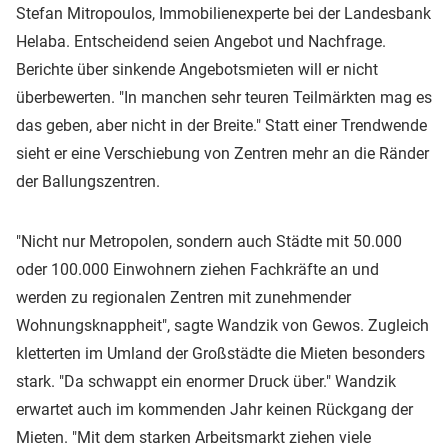
Stefan Mitropoulos, Immobilienexperte bei der Landesbank
Helaba. Entscheidend seien Angebot und Nachfrage.
Berichte über sinkende Angebotsmieten will er nicht
überbewerten. "In manchen sehr teuren Teilmärkten mag es
das geben, aber nicht in der Breite." Statt einer Trendwende
sieht er eine Verschiebung von Zentren mehr an die Ränder
der Ballungszentren.
"Nicht nur Metropolen, sondern auch Städte mit 50.000
oder 100.000 Einwohnern ziehen Fachkräfte an und
werden zu regionalen Zentren mit zunehmender
Wohnungsknappheit", sagte Wandzik von Gewos. Zugleich
kletterten im Umland der Großstädte die Mieten besonders
stark. "Da schwappt ein enormer Druck über." Wandzik
erwartet auch im kommenden Jahr keinen Rückgang der
Mieten. "Mit dem starken Arbeitsmarkt ziehen viele