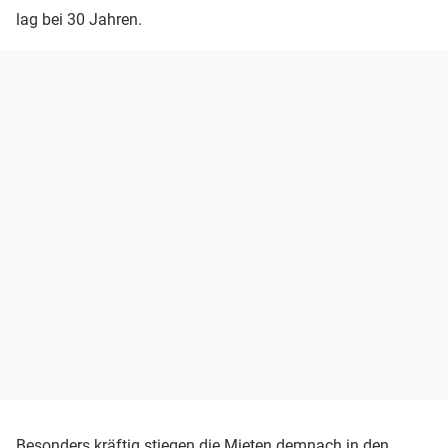
lag bei 30 Jahren.
Besonders kräftig stiegen die Mieten demnach in den