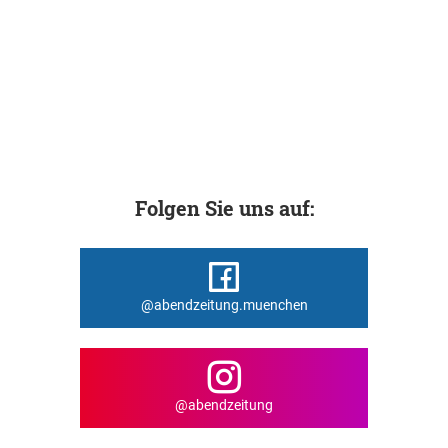
Folgen Sie uns auf:
@abendzeitung.muenchen
@abendzeitung