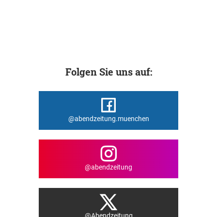
Folgen Sie uns auf:
@abendzeitung.muenchen
@abendzeitung
@Abendzeitung