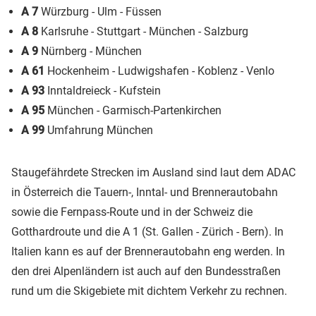
A 7
Würzburg - Ulm - Füssen
A 8
Karlsruhe - Stuttgart - München - Salzburg
A 9
Nürnberg - München
A 61
Hockenheim - Ludwigshafen - Koblenz - Venlo
A 93
Inntaldreieck - Kufstein
A 95
München - Garmisch-Partenkirchen
A 99
Umfahrung München
Staugefährdete Strecken im Ausland sind laut dem ADAC
in Österreich die Tauern-, Inntal- und Brennerautobahn
sowie die Fernpass-Route und in der Schweiz die
Gotthardroute und die A 1 (St. Gallen - Zürich - Bern). In
Italien kann es auf der Brennerautobahn eng werden. In
den drei Alpenländern ist auch auf den Bundesstraßen
rund um die Skigebiete mit dichtem Verkehr zu rechnen.