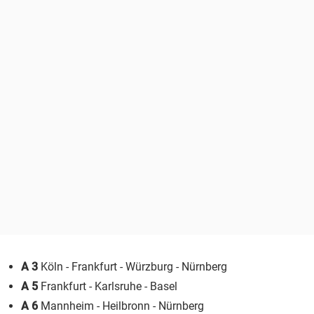
A 3
Köln - Frankfurt - Würzburg - Nürnberg
A 5
Frankfurt - Karlsruhe - Basel
A 6
Mannheim - Heilbronn - Nürnberg