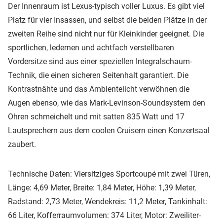
Der Innenraum ist Lexus-typisch voller Luxus. Es gibt viel
Platz für vier Insassen, und selbst die beiden Plätze in der
zweiten Reihe sind nicht nur für Kleinkinder geeignet. Die
sportlichen, ledernen und achtfach verstellbaren
Vordersitze sind aus einer speziellen Integralschaum-
Technik, die einen sicheren Seitenhalt garantiert. Die
Kontrastnähte und das Ambientelicht verwöhnen die
Augen ebenso, wie das Mark-Levinson-Soundsystem den
Ohren schmeichelt und mit satten 835 Watt und 17
Lautsprechern aus dem coolen Cruisern einen Konzertsaal
zaubert.
Technische Daten: Viersitziges Sportcoupé mit zwei Türen,
Länge: 4,69 Meter, Breite: 1,84 Meter, Höhe: 1,39 Meter,
Radstand: 2,73 Meter, Wendekreis: 11,2 Meter, Tankinhalt:
66 Liter, Kofferraumvolumen: 374 Liter, Motor: Zweiliter-