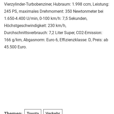
Vierzylinder-Turbobenziner, Hubraum: 1.998 ccm, Leistung:
245 PS, maximales Drehmoment: 350 Newtonmeter bei
1.650-4.400 U/min, 0-100 km/h: 7,5 Sekunden,
Höchstgeschwindigkeit: 230 km/h,
Durchschnittsverbrauch: 7,2 Liter Super, CO2-Emission:
166 g/km, Abgasnorm: Euro 6, Effizienzklasse: D, Preis: ab
45.500 Euro.
Themen:
Toyota
Verkehr