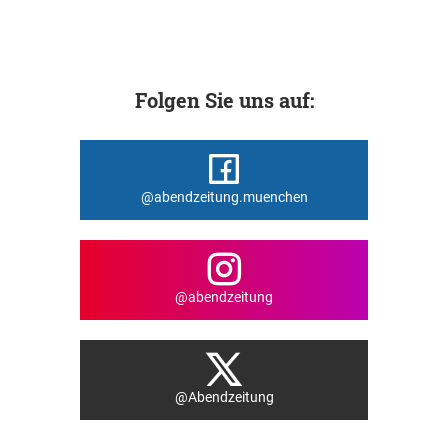
Folgen Sie uns auf:
@abendzeitung.muenchen
@abendzeitung
@Abendzeitung