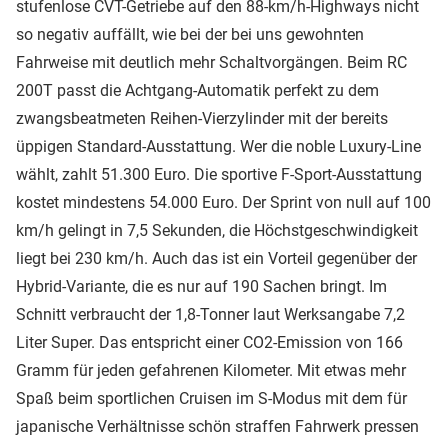
stufenlose CVT-Getriebe auf den 88-km/h-Highways nicht
so negativ auffällt, wie bei der bei uns gewohnten
Fahrweise mit deutlich mehr Schaltvorgängen. Beim RC
200T passt die Achtgang-Automatik perfekt zu dem
zwangsbeatmeten Reihen-Vierzylinder mit der bereits
üppigen Standard-Ausstattung. Wer die noble Luxury-Line
wählt, zahlt 51.300 Euro. Die sportive F-Sport-Ausstattung
kostet mindestens 54.000 Euro. Der Sprint von null auf 100
km/h gelingt in 7,5 Sekunden, die Höchstgeschwindigkeit
liegt bei 230 km/h. Auch das ist ein Vorteil gegenüber der
Hybrid-Variante, die es nur auf 190 Sachen bringt. Im
Schnitt verbraucht der 1,8-Tonner laut Werksangabe 7,2
Liter Super. Das entspricht einer CO2-Emission von 166
Gramm für jeden gefahrenen Kilometer. Mit etwas mehr
Spaß beim sportlichen Cruisen im S-Modus mit dem für
japanische Verhältnisse schön straffen Fahrwerk pressen