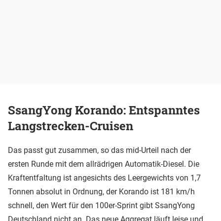
SsangYong Korando: Entspanntes
Langstrecken-Cruisen
Das passt gut zusammen, so das mid-Urteil nach der
ersten Runde mit dem allrädrigen Automatik-Diesel. Die
Kraftentfaltung ist angesichts des Leergewichts von 1,7
Tonnen absolut in Ordnung, der Korando ist 181 km/h
schnell, den Wert für den 100er-Sprint gibt SsangYong
Deutschland nicht an. Das neue Aggregat läuft leise und