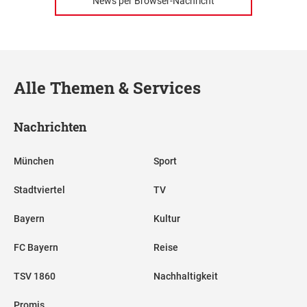
News per Browser-Nachricht
Alle Themen & Services
Nachrichten
München
Sport
Stadtviertel
TV
Bayern
Kultur
FC Bayern
Reise
TSV 1860
Nachhaltigkeit
Promis