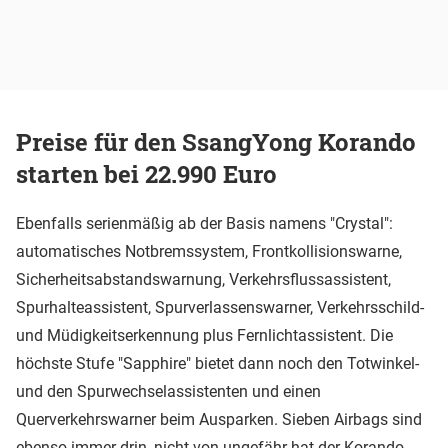
Preise für den SsangYong Korando
starten bei 22.990 Euro
Ebenfalls serienmäßig ab der Basis namens "Crystal":
automatisches Notbremssystem, Frontkollisionswarne,
Sicherheitsabstandswarnung, Verkehrsflussassistent,
Spurhalteassistent, Spurverlassenswarner, Verkehrsschild-
und Müdigkeitserkennung plus Fernlichtassistent. Die
höchste Stufe "Sapphire" bietet dann noch den Totwinkel-
und den Spurwechselassistenten und einen
Querverkehrswarner beim Ausparken. Sieben Airbags sind
ebenso immer drin, nicht von ungefähr hat der Korando