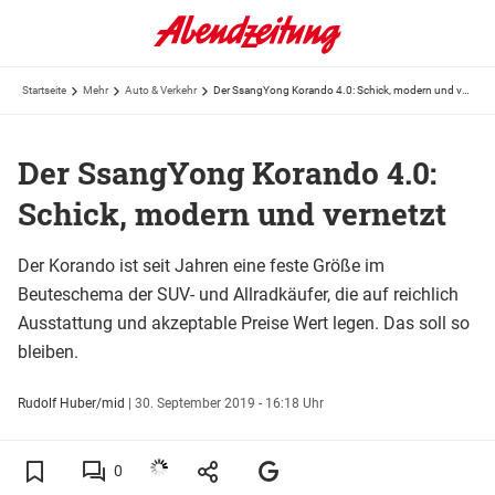
Startseite
Mehr
Auto & Verkehr
Der SsangYong Korando 4.0: Schick, modern und vernetzt
Der SsangYong Korando 4.0:
Schick, modern und vernetzt
Der Korando ist seit Jahren eine feste Größe im
Beuteschema der SUV- und Allradkäufer, die auf reichlich
Ausstattung und akzeptable Preise Wert legen. Das soll so
bleiben.
Rudolf Huber/mid
|
30. September 2019 - 16:18 Uhr
0