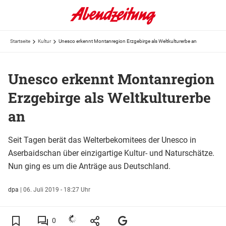
Startseite
Kultur
Unesco erkennt Montanregion Erzgebirge als Weltkulturerbe an
Unesco erkennt Montanregion
Erzgebirge als Weltkulturerbe
an
Seit Tagen berät das Welterbekomitees der Unesco in
Aserbaidschan über einzigartige Kultur- und Naturschätze.
Nun ging es um die Anträge aus Deutschland.
dpa
|
06. Juli 2019 - 18:27 Uhr
0