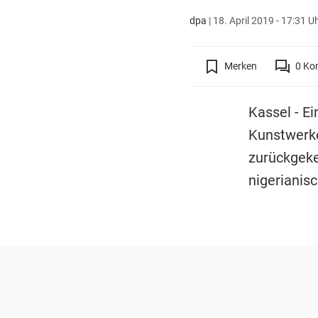
dpa
|
18. April 2019 - 17:31 U
Merken
0
Ko
Kassel - E
Kunstwerke
zurückgeke
nigerianis