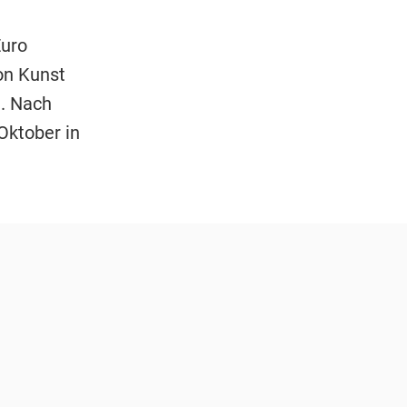
Euro
on Kunst
n. Nach
Oktober in