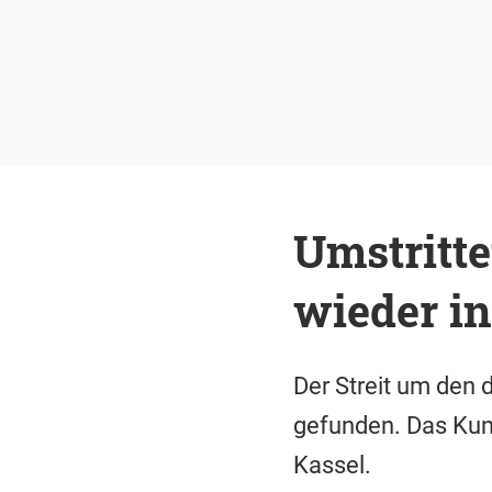
Umstritt
wieder in
Der Streit um den
gefunden. Das Kuns
Kassel.