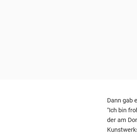
Dann gab e
"Ich bin fr
der am Donn
Kunstwerks