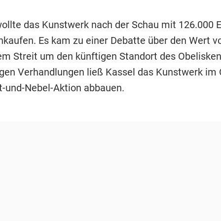
wollte das Kunstwerk nach der Schau mit 126.000 
kaufen. Es kam zu einer Debatte über den Wert v
em Streit um den künftigen Standort des Obeliske
en Verhandlungen ließ Kassel das Kunstwerk im 
t-und-Nebel-Aktion abbauen.