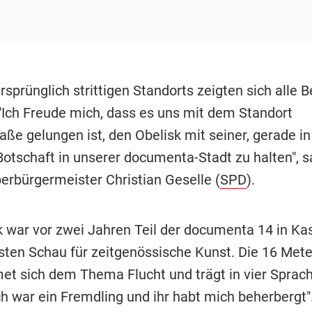
rsprünglich strittigen Standorts zeigten sich alle B
 "Ich Freude mich, dass es uns mit dem Standort
ße gelungen ist, den Obelisk mit seiner, gerade in
Botschaft in unserer documenta-Stadt zu halten", s
erbürgermeister Christian Geselle (
SPD
).
k war vor zwei Jahren Teil der documenta 14 in Kas
ten Schau für zeitgenössische Kunst. Die 16 Mete
et sich dem Thema Flucht und trägt in vier Sprach
Ich war ein Fremdling und ihr habt mich beherbergt"