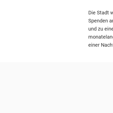
Die Stadt 
Spenden an
und zu ein
monatelang
einer Nach