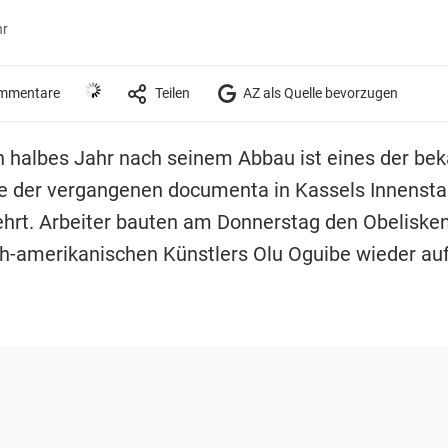
hr
mmentare
Teilen
AZ als Quelle bevorzugen
in halbes Jahr nach seinem Abbau ist eines der be
 der vergangenen documenta in Kassels Innensta
hrt. Arbeiter bauten am Donnerstag den Obeliske
ch-amerikanischen Künstlers Olu Oguibe wieder auf