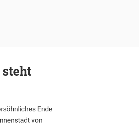
steht
ersöhnliches Ende
Innenstadt von