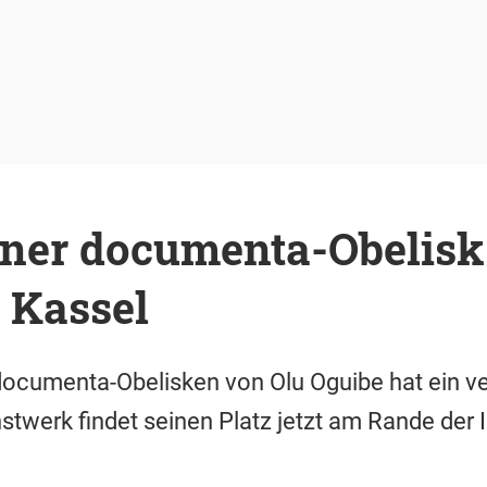
ener documenta-Obelisk 
 Kassel
 documenta-Obelisken von Olu Oguibe hat ein v
twerk findet seinen Platz jetzt am Rande der 