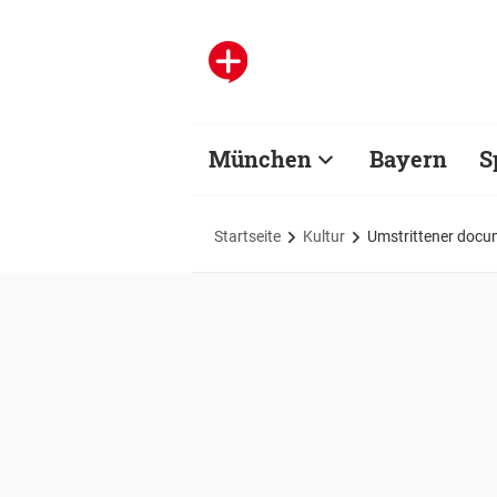
München
Bayern
S
Startseite
Kultur
Umstrittener docum