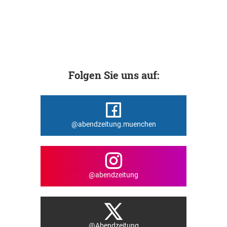
Folgen Sie uns auf:
@abendzeitung.muenchen
@abendzeitung
@Abendzeitung