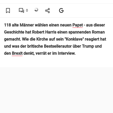
0
118 alte Männer wählen einen neuen
Papst
- aus dieser
Geschichte hat Robert Harris einen spannenden Roman
gemacht. Wie die Kirche auf sein "Konklave" reagiert hat
und was der britische Bestsellerautor über Trump und
den
Brexit
denkt, verrät er im Interview.