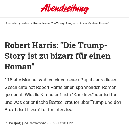
Startseite
Kultur
Robert Harris: "Die Trump-Story ist zu bizarr für einen Roman"
Robert Harris: "Die Trump-
Story ist zu bizarr für einen
Roman"
118 alte Männer wählen einen neuen Papst - aus dieser
Geschichte hat Robert Harris einen spannenden Roman
gemacht. Wie die Kirche auf sein "Konklave" reagiert hat
und was der britische Bestsellerautor über Trump und den
Brexit denkt, verrät er im Interview.
(hub/spot)
|
29. November 2016 - 17:30 Uhr