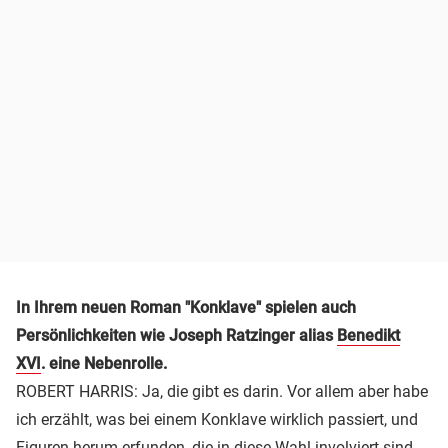
In Ihrem neuen Roman "Konklave" spielen auch
Persönlichkeiten wie Joseph Ratzinger alias
Benedikt
XVI
. eine Nebenrolle.
ROBERT HARRIS: Ja, die gibt es darin. Vor allem aber habe
ich erzählt, was bei einem Konklave wirklich passiert, und
Figuren herum erfunden, die in diese Wahl involviert sind.