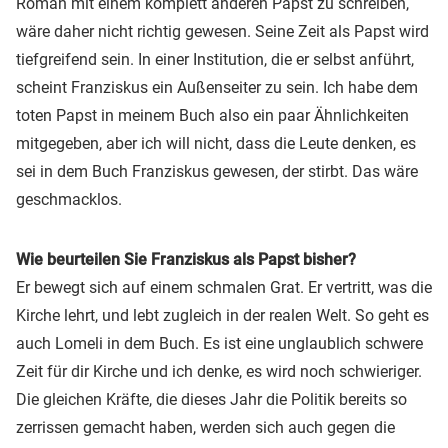
Roman mit einem komplett anderen Papst zu schreiben,
wäre daher nicht richtig gewesen. Seine Zeit als Papst wird
tiefgreifend sein. In einer Institution, die er selbst anführt,
scheint Franziskus ein Außenseiter zu sein. Ich habe dem
toten Papst in meinem Buch also ein paar Ähnlichkeiten
mitgegeben, aber ich will nicht, dass die Leute denken, es
sei in dem Buch Franziskus gewesen, der stirbt. Das wäre
geschmacklos.
Wie beurteilen Sie Franziskus als Papst bisher?
Er bewegt sich auf einem schmalen Grat. Er vertritt, was die
Kirche lehrt, und lebt zugleich in der realen Welt. So geht es
auch Lomeli in dem Buch. Es ist eine unglaublich schwere
Zeit für dir Kirche und ich denke, es wird noch schwieriger.
Die gleichen Kräfte, die dieses Jahr die Politik bereits so
zerrissen gemacht haben, werden sich auch gegen die