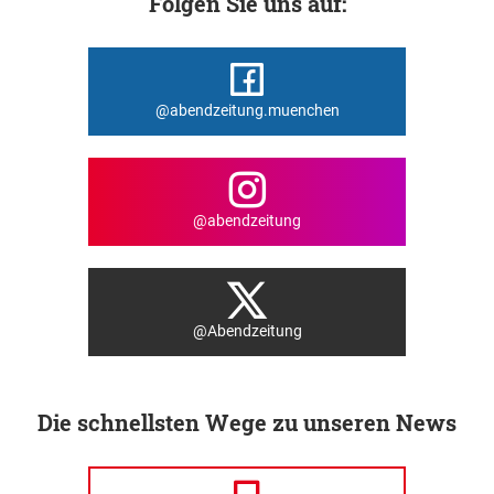
Folgen Sie uns auf:
@abendzeitung.muenchen
@abendzeitung
@Abendzeitung
Die schnellsten Wege zu unseren News