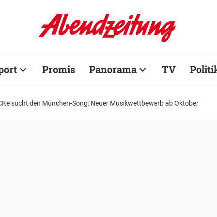
port
Promis
Panorama
TV
Politi
Ke sucht den München-Song: Neuer Musikwettbewerb ab Oktober