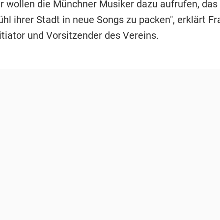
Wir wollen die Münchner Musiker dazu aufrufen, das
hl ihrer Stadt in neue Songs zu packen", erklärt Fr
itiator und Vorsitzender des Vereins.