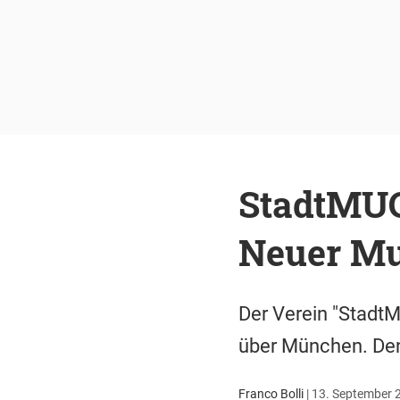
StadtMUC
Neuer Mu
Der Verein "Stadt
über München. Denn 
Franco Bolli
|
13. September 2