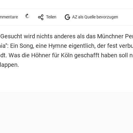
mmentare
Teilen
AZ als Quelle bevorzugen
 Gesucht wird nichts anderes als das Münchner Pe
ia": Ein Song, eine Hymne eigentlich, der fest verb
adt. Was die Höhner für Köln geschafft haben soll n
lappen.