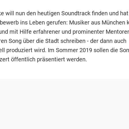
 will nun den heutigen Soundtrack finden und ha
bewerb ins Leben gerufen: Musiker aus München 
nd mit Hilfe erfahrener und prominenter Mentore
ren Song über die Stadt schreiben - der dann auch
ell produziert wird. Im Sommer 2019 sollen die So
ert öffentlich präsentiert werden.