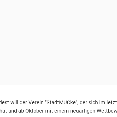
est will der Verein "StadtMUCke", der sich im letz
hat und ab Oktober mit einem neuartigen Wettbe