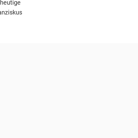
 heutige
anziskus