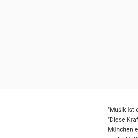
"Musik ist 
"Diese Kraf
München ein