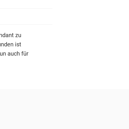
ndant zu
unden ist
un auch für