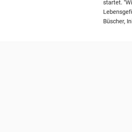
startet. "
Lebensgefü
Büscher, In