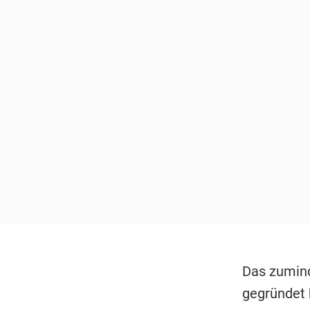
Das zumind
gegründet 