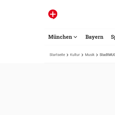
München
Bayern
S
Startseite
Kultur
Musik
StadtMUC