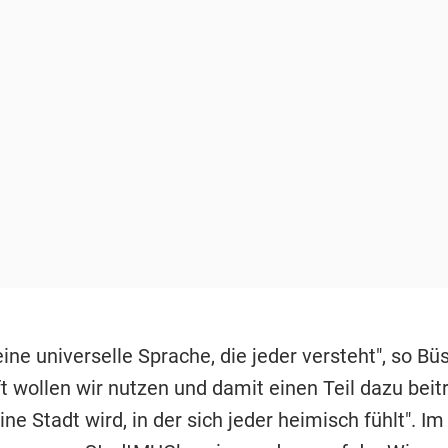
eine universelle Sprache, die jeder versteht", so Bü
t wollen wir nutzen und damit einen Teil dazu beit
e Stadt wird, in der sich jeder heimisch fühlt". Im I