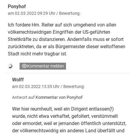
Ponyhof
am 02.03.2022 09:29 Uhr
/ Bewertung:
Ich fordere Hrn. Reiter auf sich umgehend von allen
völkerrechtswidrigen Eingriffen der US-geführten
Streitkräfte zu distanzieren. Andernfalls muss er sofort
zurücktreten, da er als Bürgermeister dieser weltoffenen
Stadt nicht mehr tragbar ist.
Kommentar melden
Wolff
am 02.03.2022 13:35 Uhr
/ Bewertung:
Antwort auf
Kommentar von Ponyhof
Wer hier reumheult, weil ein Dirigent entlassen(!)
wurde, nicht etwa verhaftet, gefoltert, verstümmelt
oder ermordet, weil er jemanden öffentlich unterstützt,
der völkerrechtswidrig ein anderes Land überfällt und