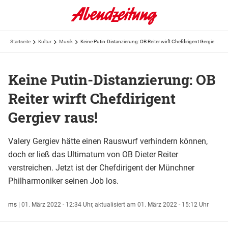
Startseite
Kultur
Musik
Keine Putin-Distanzierung: OB Reiter wirft Chefdirigent Gergiev raus!
Keine Putin-Distanzierung: OB
Reiter wirft Chefdirigent
Gergiev raus!
Valery Gergiev hätte einen Rauswurf verhindern können,
doch er ließ das Ultimatum von OB Dieter Reiter
verstreichen. Jetzt ist der Chefdirigent der Münchner
Philharmoniker seinen Job los.
ms
|
01. März 2022 - 12:34 Uhr,
aktualisiert am 01. März 2022 - 15:12 Uhr