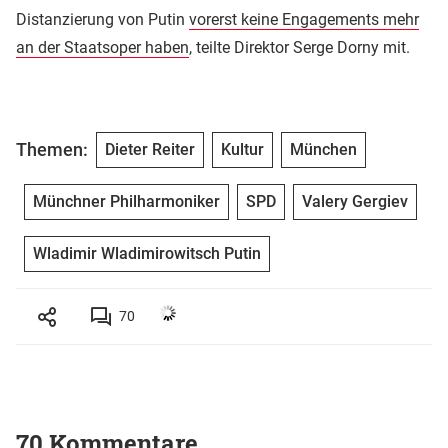
Distanzierung von Putin
vorerst keine Engagements mehr
an der Staatsoper haben
, teilte Direktor Serge Dorny mit.
Themen:
Dieter Reiter
Kultur
München
Münchner Philharmoniker
SPD
Valery Gergiev
Wladimir Wladimirowitsch Putin
70
70 Kommentare