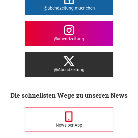
@abendzeitung.muenchen
@abendzeitung
@Abendzeitung
Die schnellsten Wege zu unseren News
News per App