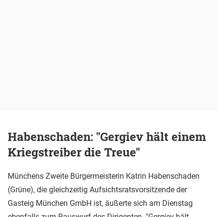
Habenschaden: "Gergiev hält einem
Kriegstreiber die Treue"
Münchens Zweite Bürgermeisterin Katrin Habenschaden
(Grüne), die gleichzeitig Aufsichtsratsvorsitzende der
Gasteig München GmbH ist, äußerte sich am Dienstag
ebenfalls zum Rauswurf des Dirigenten. "Gergiev hält