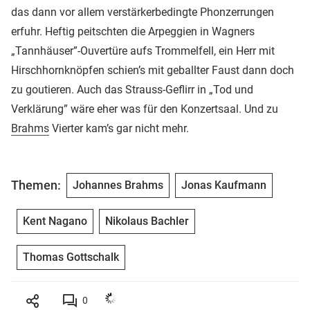
das dann vor allem verstärkerbedingte Phonzerrungen
erfuhr. Heftig peitschten die Arpeggien in Wagners
„Tannhäuser”-Ouvertüre aufs Trommelfell, ein Herr mit
Hirschhornknöpfen schien’s mit geballter Faust dann doch
zu goutieren. Auch das Strauss-Geflirr in „Tod und
Verklärung” wäre eher was für den Konzertsaal. Und zu
Brahms
Vierter kam’s gar nicht mehr.
Themen:
Johannes Brahms
Jonas Kaufmann
Kent Nagano
Nikolaus Bachler
Thomas Gottschalk
0