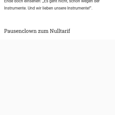
Ende doch einsehen: „Es geht nicht, schon wegen der
Instrumente. Und wir lieben unsere Instrumente!”.
Pausenclown zum Nulltarif