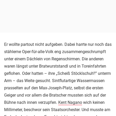
Er wollte partout nicht aufgeben. Dabei harrte nur noch das
stählerne Oper-für-alle-Volk eng zusammengeschrumpft
unter einem Dächlein von Regenschirmen. Die anderen
waren längst unter Bratwurststandl und in Toreinfahrten
geflohen. Oder hatten – ihre „Scheiß Stöcklschuh’!” unterm
Arm – das Weite gesucht. Sintflutartige Wassermassen
prasselten auf den Max-Joseph-Platz, selbst die ersten
Geiger und vor allem die Bratscher mussten sich auf der
Bühne nach innen verzupfen.
Kent Nagano
wich keinen
Millimeter, beschwor sein Staatsorchester. Und musste am