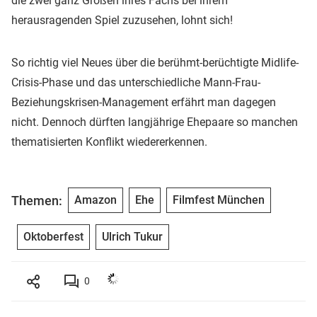
die zwei ganz Großen ihres Fachs bei ihrem
herausragenden Spiel zuzusehen, lohnt sich!
So richtig viel Neues über die berühmt-berüchtigte Midlife-
Crisis-Phase und das unterschiedliche Mann-Frau-
Beziehungskrisen-Management erfährt man dagegen
nicht. Dennoch dürften langjährige Ehepaare so manchen
thematisierten Konflikt wiedererkennen.
Themen:
Amazon
Ehe
Filmfest München
Oktoberfest
Ulrich Tukur
0