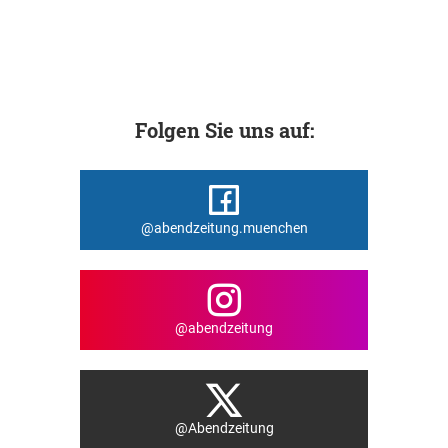
Folgen Sie uns auf:
@abendzeitung.muenchen
@abendzeitung
@Abendzeitung