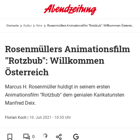
Startseite
Kultur
Kino
Rosenmüllers Animationsfilm "Rotzbub": Willkommen Österreich
Rosenmüllers Animationsfilm
"Rotzbub": Willkommen
Österreich
Marcus H. Rosenmüller huldigt in seinem ersten
Animationsfilm "Rotzbub" dem genialen Karikaturisten
Manfred Deix.
Florian Koch
|
10. Juli 2021 - 10:35 Uhr
0