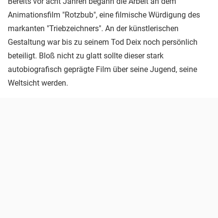
Bereits vor acht Jahren begann die Arbeit an dem
Animationsfilm "Rotzbub", eine filmische Würdigung des
markanten "Triebzeichners". An der künstlerischen
Gestaltung war bis zu seinem Tod Deix noch persönlich
beteiligt. Bloß nicht zu glatt sollte dieser stark
autobiografisch geprägte Film über seine Jugend, seine
Weltsicht werden.